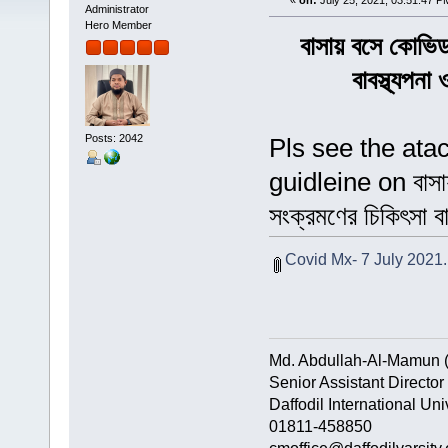
«
on:
July 25, 2021, 03:51:47 P
Administrator
Hero Member
বাসায় বসে কোভিড
বাবস্থ্যপনা
Posts: 2042
Pls see the atac
guidleine on বাসায়
সংক্রমণের চিকিৎসা বা
Covid Mx- 7 July 2021.
Md. Abdullah-Al-Mamun 
Senior Assistant Director
Daffodil International Uni
01811-458850