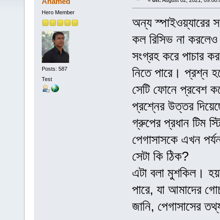
Ahamed
«
on:
August 02, 2021, 09:08
Hero Member
অন্য স্পাইওয়্যারের স
কল রিসিভ না করলেও এ
সংগ্রহ করে পাচার কর
নিতে পারে। প্রশ্ন হ
Posts: 587
Test
সেটি ফোনে প্রবেশ কর
প্রশ্নের উত্তর দিয়েছ
গ্রুপের প্রধান টিম স্ট
পেগাসাসকে এখন পর্যন
সেটা কি ঠিক?
এটা বলা মুশকিল। হ
পারে, যা আমাদের গোচ
জানি, পেগাসাসের তথ