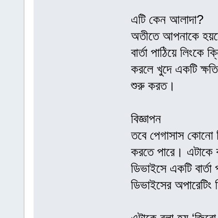
এটি কেন আলাদা?
অতীতে আপনাকে হয়তো
বার্তা পাঠিয়ে লিংক
করলে খুদে একটি ক্ষ
শুরু করত।
বিজ্ঞাপন
তবে পেগাসাস কোনো ক
করতে পারে। এটাকে ব
ডিভাইসে একটি বার্ত
ডিভাইসের অপারেটিং স