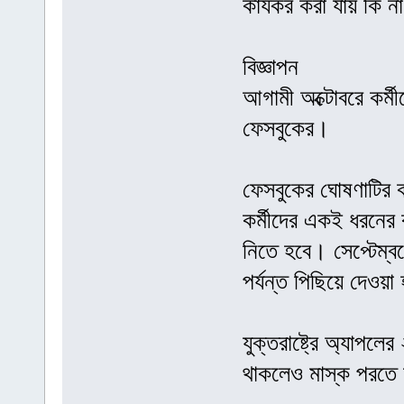
কার্যকর করা যায় কি ন
বিজ্ঞাপন
আগামী অক্টোবরে কর্মীদ
ফেসবুকের।
ফেসবুকের ঘোষণাটির ক
কর্মীদের একই ধরনের 
নিতে হবে। সেপ্টেম্
পর্যন্ত পিছিয়ে দেওয়
যুক্তরাষ্ট্রে অ্যাপল
থাকলেও মাস্ক পরতে হ