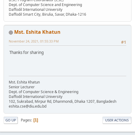
Dept. of Computer Science and Engineering
Daffodil International University
Daffodil Smart City, Birulia, Savar, Dhaka-1216
Mst. Eshita Khatun
November 24, 2021, 01:55:33 PM
#1
Thanks for sharing
Mst. Eshita Khatun
Senior Lecturer
Dept. of Computer Science & Engineering
Daffodil International University
102, Sukrabad, Mirpur Rd, Dhanmondi, Dhaka 1207, Bangladesh
eshita.cse@diu.edu.bd
Pages
1
GO UP
USER ACTIONS