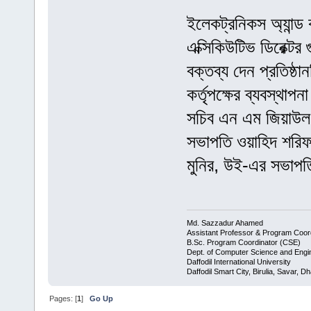
ইলেকট্রনিকস অ্যান্ড 
এক্সিকিউটিভ ডিরেক্ট
বক্তব্য দেন প্রতিষ্ঠা
কর্তৃপক্ষের ব্যবস্থাপ
সচিব এন এম জিয়াউল
সভাপতি ওয়াহিদ শরিফ
মুনির, উই-এর সভাপতি
Md. Sazzadur Ahamed
Assistant Professor & ​Program Coor
​B.Sc. Program Coordinator (CSE)
Dept. of Computer Science and Engi
Daffodil International University
Daffodil Smart City, Birulia, Savar, 
Pages: [
1
]
Go Up