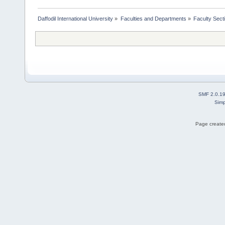
Daffodil International University
»
Faculties and Departments
»
Faculty Sect
SMF 2.0.1
Simp
Page created