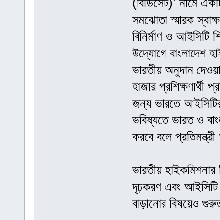
(বিডিসেট)’ নামে একটি
সমঝোতা স্মারক স্বা
বিনির্মাণ ও আইসিটি শ
উদ্যোগে বাংলাদেশ হাইট
ভারতীয় অনুদান দেওয়
হাজার প্রশিক্ষণার্থী
জন্য ভারতে আইসিটির
ভবিষ্যতে ভারত ও বাং
করবে বলে প্রতিমন্ত্
ভারতীয় হাইকমিশনার ব
দৃঢ়করণ এবং আইসিটি সে
বাড়ানোর বিষয়েও গুরু