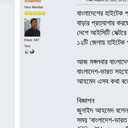
Ahamed
«
on:
August 02, 2021, 09:11:
Hero Member
বাংলাদেশের হাইটেক প
বাড়ার প্রত্যাশার কর
দেশে আইসিটি সেক্টরে 
১২টি জেলায় হাইটেক প
Posts: 587
Test
আজ মঙ্গলবার বাংলাদেশ
বাংলাদেশ-ভারত সহযোগি
আহমেদ এসব কথা ব
বিজ্ঞাপন
জুনাইদ আহমেদ বলেন, গ
সময় ‘বাংলাদেশ-ভারত ডি