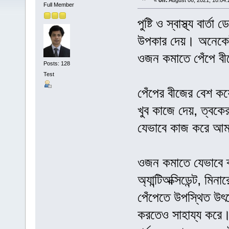
«
on:
August 06, 2021, 10:04:
Full Member
পুষ্টি ও স্বাস্থ্য বা
উপকার দেয়। অনেকেই 
ওজন কমাতে পেঁপে ব
Posts: 128
Test
পেঁপের বীজের বেশ কয়
খুব কাজে দেয়, ত্বকে
যেভাবে কাজ করে আম
ওজন কমাতে যেভাবে ব
অ্যান্টিঅক্সিডেন্ট, 
পেঁপেতে উপস্থিত উৎ
করতেও সাহায্য করে। 