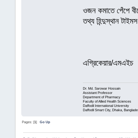
ওজন কমাতে পেঁপে বী
তথ্য হিন্দুস্থান টা
এগ্রিকেয়ার/এমএইচ
Dr. Md. Sarowar Hossain
Assistant Professor
Department of Pharmacy
Faculty of Allied Health Sciences
Daffodil International University
Daffodil Smart City, Dhaka, Banglad
Pages: [
1
]
Go Up