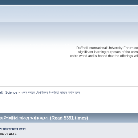
Daffodil International University Forum co
significant learning purposes of the uni
entire world and is hoped that the offerings will
alth Science
»
ওজন কমাতে পেঁপে বীজের উপকারিতা জানলে অবাক হবেন
জের উপকারিতা জানলে অবাক হবেন (Read 5391 times)
তা জানলে অবাক হবেন
:04:27 AM »