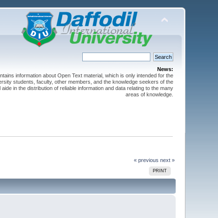
News:
ntains information about Open Text material, which is only intended for the
versity students, faculty, other members, and the knowledge seekers of the
 aide in the distribution of reliable information and data relating to the many
areas of knowledge.
« previous
next »
PRINT