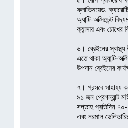
৫। রোগ প্রতিরোধ ক্ষ
ফ্লাভিনয়েড, ক্যারো
অ্যান্টি-অক্সিডেন্ট ব
ক্যান্সার এবং চোখের 
৬। ব্রেইনের স্বাস্থ্
এতে থাকা অ্যান্টি-অক্স
উপদান ব্রেইনের কার্যক
৭। প্রসবে সাহায্য কর
৯১ জন প্রেগন্যান্ট মহ
সপ্তাহ প্রতিদিন ৭০
এবং নরমাল ডেলিভারি