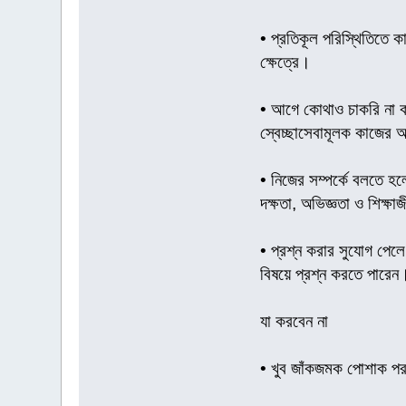
• প্রতিকূল পরিস্থিতিতে 
ক্ষেত্রে।
• আগে কোথাও চাকরি না কর
স্বেচ্ছাসেবামূলক কাজের
• নিজের সম্পর্কে বলতে হল
দক্ষতা, অভিজ্ঞতা ও শিক্ষা
• প্রশ্ন করার সুযোগ পেলে
বিষয়ে প্রশ্ন করতে পারেন।
যা করবেন না
• খুব জাঁকজমক পোশাক প