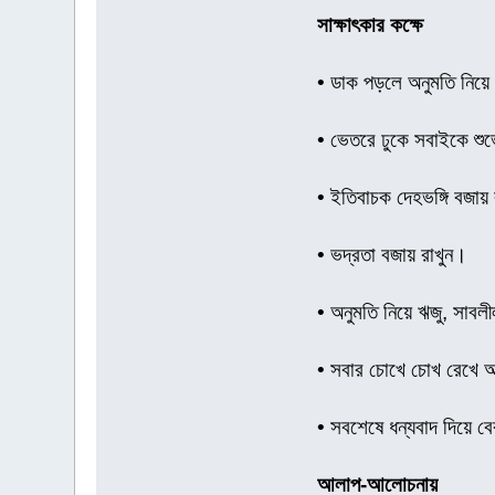
সাক্ষাৎকার কক্ষে
• ডাক পড়লে অনুমতি নিয়ে
• ভেতরে ঢুকে সবাইকে শুভ
• ইতিবাচক দেহভঙ্গি বজায়
• ভদ্রতা বজায় রাখুন।
• অনুমতি নিয়ে ঋজু, সাবল
• সবার চোখে চোখ রেখে আত
• সবশেষে ধন্যবাদ দিয়ে 
আলাপ-আলোচনায়