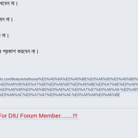
াখবেন না।
বেন না।
ন না।
াব প্রকাশ করবেন না।
thomalo.com/feature/adhuna/%E0%A6%9A%E0%A6%BE%E0%A6%95%E0%A6%
%E0%A6%95%E0%A7%8D%E0%A6%B7%E0%A6%BE%E0%A7%8E%E0%A6%
%E0%A6%95%E0%A6%B0%E0%A6%AC%E0%A7%87%E0%A6%A8-%E0%A6%
%E0%A6%AC%E0%A7%87%E0%A6%A8-%E0%A6%A8%E0%A6%BE
For DIU Forum Member........!!!