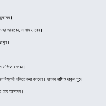
 ঢুকবেন।
েচ্ছা জানাবেন, সালাম দেবেন।
 রাখুন।
ীল ভঙ্গিতে বসবেন।
্মবিশ্বাসী ভঙ্গিতে কথা বলবেন। হালকা হাসিও থাকুক মুখে।
বের হয়ে আসবেন।