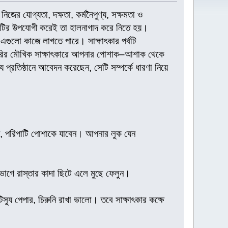
িজের যোগ্যতা, দক্ষতা, কর্মনৈপুণ্য, সক্ষমতা ও
 পদটির উপযোগী করেই তা হালনাগাদ করে নিতে হয়।
েও এগুলো কাজে লাগতে পারে। সাক্ষাৎকার পর্বটি
চাকরির মৌখিক সাক্ষাৎকারে আপনার পোশাক–আশাক থেকে
্রতিষ্ঠানে আবেদন করেছেন, সেটি সম্পর্কে ধারণা নিয়ে
ছন্ন, পরিপাটি পোশাকে যাবেন। আপনার লুক যেন
ভাগে রাস্তার কাদা ছিটে এলে মুছে ফেলুন।
স্যু পেপার, চিরুনি রাখা ভালো। তবে সাক্ষাৎকার কক্ষে