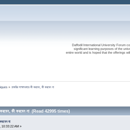
Daffodil International University Forum co
significant learning purposes of the uni
entire world and is hoped that the offerings will
iques
»
চাকরির সাক্ষাৎকারে কী করবেন, কী করবেন না
কী করবেন, কী করবেন না (Read 42995 times)
 করবেন না
 10:33:22 AM »