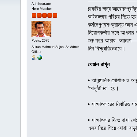
Administrator
চাকরির জন্য আবেদনপ্রক্রিয়
Hero Member
অভিজ্ঞতার পরিচয় দিতে হয়
কর্মনৈপুণ্যসংক্রান্ত জ্ঞা
নিয়োগকর্তার সঙ্গে আপনা
শুরু করে আচার–আচরণ—সব ব
Posts: 2675
Sultan Mahmud Sujon, Sr. Admin
নিন বিস্তারিতভাবে।
Officer
খেয়াল রাখুন
• আনুষ্ঠানিক পোশাক ও অনু
‘আনুষ্ঠানিক’ হয়।
• সাক্ষাৎকারের নির্ধারি
• সাক্ষাৎকার দিতে বাসা থ
এসব নিয়ে গিয়ে বোঝা বাড়