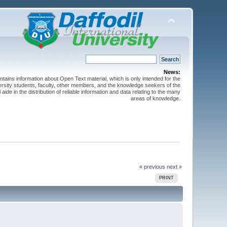
News:
ntains information about Open Text material, which is only intended for the
versity students, faculty, other members, and the knowledge seekers of the
 aide in the distribution of reliable information and data relating to the many
areas of knowledge.
« previous
next »
PRINT