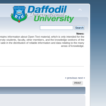
News:
ntains information about Open Text material, which is only intended for the
versity students, faculty, other members, and the knowledge seekers of the
 aide in the distribution of reliable information and data relating to the many
areas of knowledge.
« previous
next »
PRINT