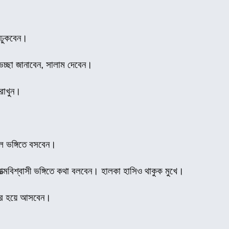
 ঢুকবেন।
েচ্ছা জানাবেন, সালাম দেবেন।
 রাখুন।
ীল ভঙ্গিতে বসবেন।
্মবিশ্বাসী ভঙ্গিতে কথা বলবেন। হালকা হাসিও থাকুক মুখে।
বের হয়ে আসবেন।