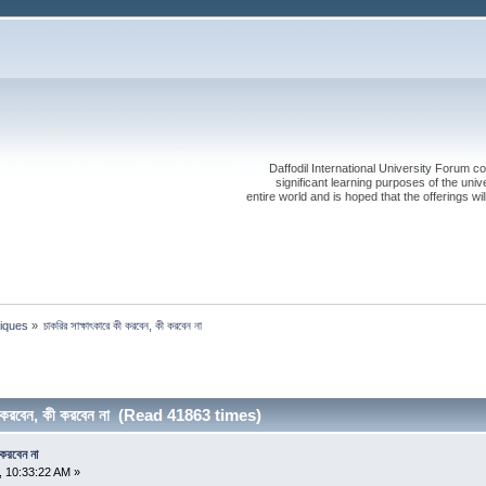
Daffodil International University Forum co
significant learning purposes of the uni
entire world and is hoped that the offerings will
iques
»
চাকরির সাক্ষাৎকারে কী করবেন, কী করবেন না
কী করবেন, কী করবেন না (Read 41863 times)
 করবেন না
 10:33:22 AM »