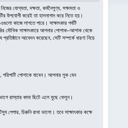
িজের যোগ্যতা, দক্ষতা, কর্মনৈপুণ্য, সক্ষমতা ও
 পদটির উপযোগী করেই তা হালনাগাদ করে নিতে হয়।
েও এগুলো কাজে লাগতে পারে। সাক্ষাৎকার পর্বটি
চাকরির মৌখিক সাক্ষাৎকারে আপনার পোশাক–আশাক থেকে
্রতিষ্ঠানে আবেদন করেছেন, সেটি সম্পর্কে ধারণা নিয়ে
ছন্ন, পরিপাটি পোশাকে যাবেন। আপনার লুক যেন
ভাগে রাস্তার কাদা ছিটে এলে মুছে ফেলুন।
স্যু পেপার, চিরুনি রাখা ভালো। তবে সাক্ষাৎকার কক্ষে