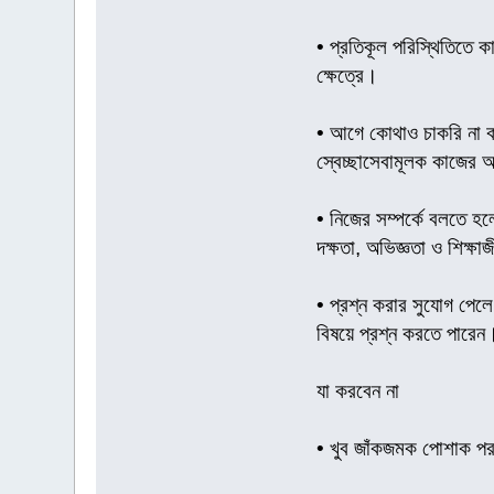
• প্রতিকূল পরিস্থিতিতে 
ক্ষেত্রে।
• আগে কোথাও চাকরি না কর
স্বেচ্ছাসেবামূলক কাজের
• নিজের সম্পর্কে বলতে হল
দক্ষতা, অভিজ্ঞতা ও শিক্ষা
• প্রশ্ন করার সুযোগ পেলে
বিষয়ে প্রশ্ন করতে পারেন।
যা করবেন না
• খুব জাঁকজমক পোশাক প