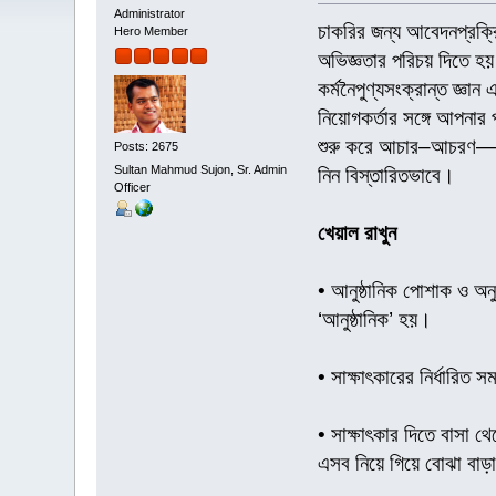
Administrator
চাকরির জন্য আবেদনপ্রক্রিয়
Hero Member
অভিজ্ঞতার পরিচয় দিতে হয়
কর্মনৈপুণ্যসংক্রান্ত জ্ঞা
নিয়োগকর্তার সঙ্গে আপনা
শুরু করে আচার–আচরণ—সব ব
Posts: 2675
Sultan Mahmud Sujon, Sr. Admin
নিন বিস্তারিতভাবে।
Officer
খেয়াল রাখুন
• আনুষ্ঠানিক পোশাক ও অনু
‘আনুষ্ঠানিক’ হয়।
• সাক্ষাৎকারের নির্ধারি
• সাক্ষাৎকার দিতে বাসা থ
এসব নিয়ে গিয়ে বোঝা বাড়