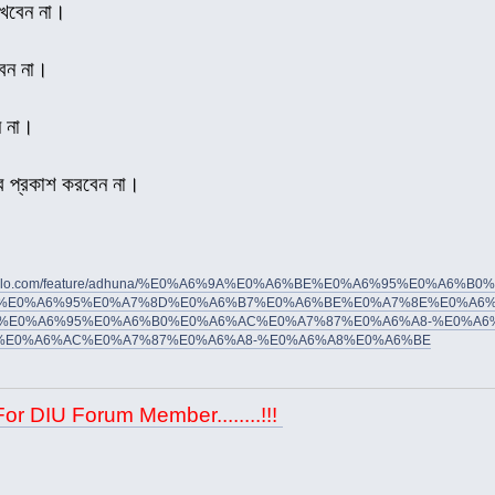
াখবেন না।
বেন না।
ন না।
াব প্রকাশ করবেন না।
thomalo.com/feature/adhuna/%E0%A6%9A%E0%A6%BE%E0%A6%95%E0%A6%
%E0%A6%95%E0%A7%8D%E0%A6%B7%E0%A6%BE%E0%A7%8E%E0%A6%
%E0%A6%95%E0%A6%B0%E0%A6%AC%E0%A7%87%E0%A6%A8-%E0%A6%
%E0%A6%AC%E0%A7%87%E0%A6%A8-%E0%A6%A8%E0%A6%BE
For DIU Forum Member........!!!