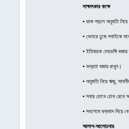
সাক্ষাৎকার কক্ষে
• ডাক পড়লে অনুমতি নিয়ে
• ভেতরে ঢুকে সবাইকে শুভ
• ইতিবাচক দেহভঙ্গি বজায়
• ভদ্রতা বজায় রাখুন।
• অনুমতি নিয়ে ঋজু, সাবল
• সবার চোখে চোখ রেখে আত
• সবশেষে ধন্যবাদ দিয়ে 
আলাপ-আলোচনায়