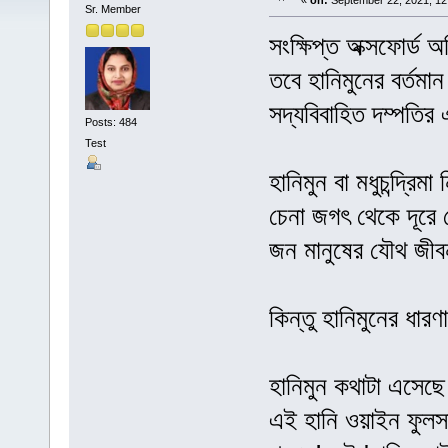
«
on:
September 22, 2021, 12
Sr. Member
সংক্ষিপ্ত অক্সফোর্ড 
তবে হানিমুনের বর্তমা
সদ্যবিবাহিত দম্পতির 
Posts: 484
Test
হানিমুন বা মধুচন্দ্রি
চেনা জগৎ থেকে দূরে
জন মানুষের যৌথ জীবন
কিন্তু হানিমুনের ধা
হানিমুন কথাটা এসেছে
এই হানি ওয়াইন ফুলসজ