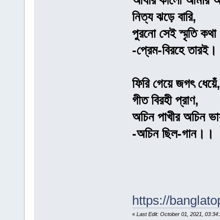
আধাঁর কালো আমার 
নিত্য ঝড়ে বারি,
পুরনো সেই স্মৃতি কথা
-প্রেম-বিরহে তারই
ফিরি গেয়ে জগৎ ধেয়েঁ,
গীত বিরহী প্রাণ,
অচিন পাখীর অচিন ভা
-অচিন ছিল-গান।।
https://banglat
«
Last Edit: October 01, 2021, 03: