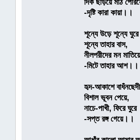
দিক ছড়িয়ে মাঠ পেরিয়
-দৃষ্টি কারা কায়া।।
শূন্যে উড়ে শূন্যে ঘুরে
শূন্যে তাহার বাস,
নীলপরীদের মন মাতিয়
-মিটে তাহার আশ।।
হৃদ-আকাশে বাধঁনছেদী
বিশাল ভূবন পেয়ে,
নাচে-পাখী, ফিরে ঘুরে
-সপ্ত রঙ্গ গেয়ে।।