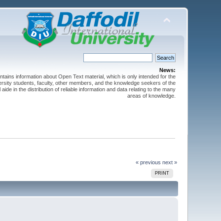
News:
ntains information about Open Text material, which is only intended for the
versity students, faculty, other members, and the knowledge seekers of the
 aide in the distribution of reliable information and data relating to the many
areas of knowledge.
« previous
next »
PRINT