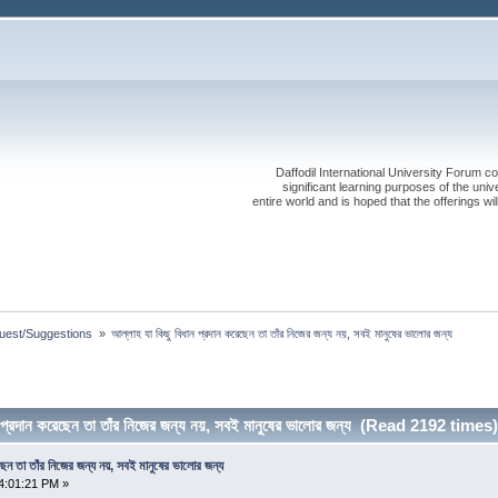
Daffodil International University Forum co
significant learning purposes of the uni
entire world and is hoped that the offerings will
est/Suggestions 
»
আল্লাহ যা কিছু বিধান প্রদান করেছেন তা তাঁর নিজের জন্য নয়, সবই মানুষের ভালোর জন্য
 প্রদান করেছেন তা তাঁর নিজের জন্য নয়, সবই মানুষের ভালোর জন্য (Read 2192 times)
ছেন তা তাঁর নিজের জন্য নয়, সবই মানুষের ভালোর জন্য
4:01:21 PM »