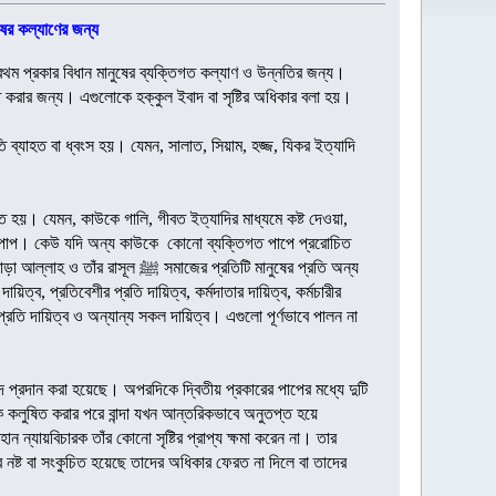
ষের কল্যাণের জন্য
রথম প্রকার বিধান মানুষের ব্যক্তিগত কল্যাণ ও উন্নতির জন্য।
ত করার জন্য। এগুলোকে হক্কুল ইবাদ বা সৃষ্টির অধিকার বলা হয়।
 ব্যাহত বা ধ্বংস হয়। যেমন, সালাত, সিয়াম, হজ্জ, যিকর ইত্যাদি
স্ত হয়। যেমন, কাউকে গালি, গীবত ইত্যাদির মাধ্যমে কষ্ট দেওয়া,
জাতীয় পাপ। কেউ যদি অন্য কাউকে কোনো ব্যক্তিগত পাপে প্ররোচিত
ের প্রতিটি মানুষের প্রতি অন্য
দায়িত্ব, প্রতিবেশীর প্রতি দায়িত্ব, কর্মদাতার দায়িত্ব, কর্মচারীর
র প্রতি দায়িত্ব ও অন্যান্য সকল দায়িত্ব। এগুলো পূর্ণভাবে পালন না
বাদ প্রদান করা হয়েছে। অপরদিকে দ্বিতীয় প্রকারের পাপের মধ্যে দুটি
ে কলুষিত করার পরে বান্দা যখন আন্তরিকভাবে অনুতপ্ত হয়ে
ান ন্যায়বিচারক তাঁর কোনো সৃষ্টির প্রাপ্য ক্ষমা করেন না। তার
ার নষ্ট বা সংকুচিত হয়েছে তাদের অধিকার ফেরত না দিলে বা তাদের