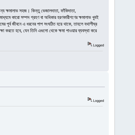
ন্য ক্ষমালাভ সহজ। কিন্তু ভেজালদাতা, ফাঁকিদাতা,
তির মাধ্যমে কারো সম্পদ গ্রহণ বা অধিকার হরণকারীগণের ক্ষমালাভ খুবই
লিমের পূর্ব জীবনে এ ধরনের পাপ সংঘঠিত হয়ে থাকে, তাহলে যথাশীঘ্র
ভিক্ষা করতে হবে, যেন তিনি এগুলো থেকে ক্ষমা পাওয়ার ব্যবস্থা করে
Logged
Logged