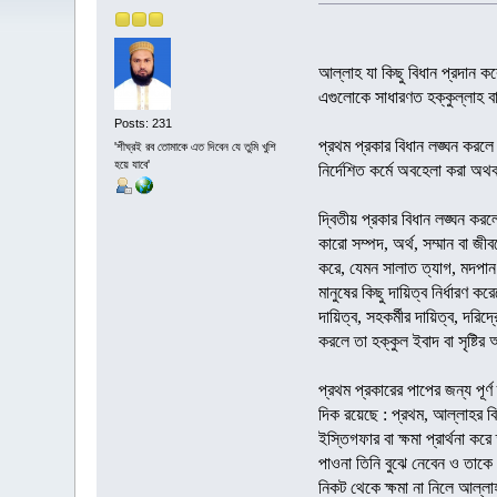
আল্লাহ যা কিছু বিধান প্রদান ক
এগুলোকে সাধারণত হক্কুল্লাহ বা
Posts: 231
প্রথম প্রকার বিধান লঙ্ঘন করলে
'শীঘ্রই রব তোমাকে এত দিবেন যে তুমি খুশি
হয়ে যাবে'
নির্দেশিত কর্মে অবহেলা করা অথব
দ্বিতীয় প্রকার বিধান লঙ্ঘন কর
কারো সম্পদ, অর্থ, সম্মান বা জ
করে, যেমন সালাত ত্যাগ, মদপান ইত্যাদি
মানুষের কিছু দায়িত্ব নির্ধারণ কর
দায়িত্ব, সহকর্মীর দায়িত্ব, দরি
করলে তা হক্কুল ইবাদ বা সৃষ্টির
প্রথম প্রকারের পাপের জন্য পূর্
দিক রয়েছে : প্রথম, আল্লাহর ব
ইস্তিগফার বা ক্ষমা প্রার্থনা কর
পাওনা তিনি বুঝে নেবেন ও তাকে ব
নিকট থেকে ক্ষমা না নিলে আল্লা