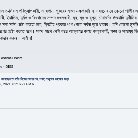
লাত-সিয়াম পরিত্যাগকারী, মদ্যপান, শূকরের মাংস ভক্ষণকারী বা এধরনের যে কোনো পাপীর জ
রী, ইয়াতিম, দুর্বল ও বিধবাদের সম্পদ দখলকারী, ঘুষ, সুদ ও যুলুম, চাঁদাবাজি ইত্যাদি দুর্নী
সদা সর্বদা চেষ্টা করতে হবে, দ্বিতীয় প্রকার পাপ থেকে সর্বদা দূরে থাকার। যদি কোনো মুস
গ্রহণের চেষ্টা করতে হবে। সাথে সাথে বেশি করে আল্লাহর কাছে কান্নাকাটি, ক্ষমা ও সাহায্য 
ুঝদান করুন। আমীন!
Ashraful Islam
ces - DISS
ন করেছেন তা তাঁর নিজের জন্য নয়, সবই মানুষের ভালোর জন্য
, 2021, 01:16:27 PM »