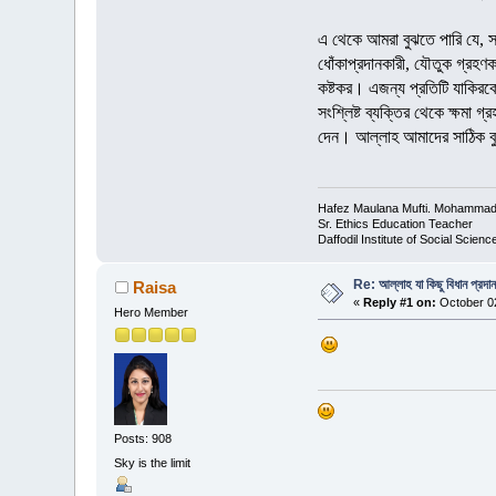
এ থেকে আমরা বুঝতে পারি যে, সা
ধোঁকাপ্রদানকারী, যৌতুক গ্রহণকা
কষ্টকর। এজন্য প্রতিটি যাকিরকে 
সংশ্লিষ্ট ব্যক্তির থেকে ক্ষমা 
দেন। আল্লাহ আমাদের সাঠিক ব
Hafez Maulana Mufti. Mohammad 
Sr. Ethics Education Teacher
Daffodil Institute of Social Scien
Re: আল্লাহ যা কিছু বিধান প্রদা
Raisa
«
Reply #1 on:
October 02
Hero Member
Posts: 908
Sky is the limit