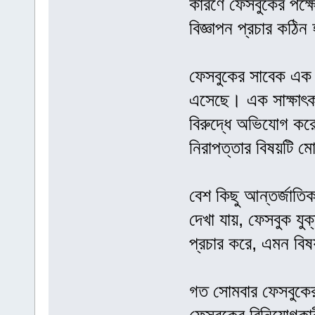
কারণে ফেসবুকের পক্ষে ব্
বিজ্ঞাপন প্রচার কঠি
ফেসবুকের সাবেক এক 
এসেছে। এক সাক্ষাৎকা
বিরুদ্ধে অভিযোগ করে 
নিরাপত্তার বিষয়টি ম
বেশ কিছু আন্তর্জাতি
দেখা যায়, ফেসবুক যুক্
প্রচার করে, এমন বিষয়
গত সোমবার ফেসবুকের প