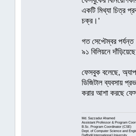
ফেসবুকের বিনিয়োগকার
একটি মিথ্যা চিত্র প্
চক্র।’
গত সেপ্টেম্বর পর্যন্
৯১ বিলিয়নে দাঁড়িয়েছ
ফেসবুক বলেছে, অ্যা
ডিজিটাল ব্যবসায় প্রভ
করার আশা করছে ফে
Md. Sazzadur Ahamed
Assistant Professor & ​Program Coor
​B.Sc. Program Coordinator (CSE)
Dept. of Computer Science and Engi
Daffodil International University