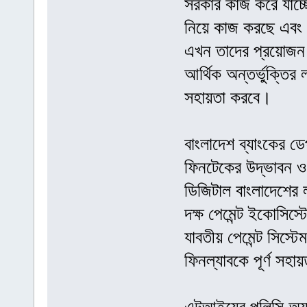
সরকার কাজ করে যাচ্ছ
নিয়ে কাজ করছে এবং 
এখন তাদের প্রয়োজন স
আর্থিক অন্তর্ভুক্তির ল
সহায়তা করবে।
বাংলাদেশ ব্যাংকের ড
ফিনটেকের উদ্ভাবন ও
ডিজিটাল বাংলাদেশের ল
দক্ষ পেমেন্ট ইকোসিস্
যাবতীয় পেমেন্ট সিস্টে
ফিনল্যাবকে পূর্ণ সহা