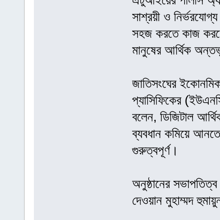
এটুআইয়ের পলিসি অ্যা
সাশ্রয়ী ও নির্ভরযোগ্
সহজ করতে কাজ করছে 
মানুষের আর্থিক অন্তর
জাতিসংঘের ইকোনমিক অ্
প্যাসিফিকের (ইউএনস
বলেন, ডিজিটাল আর্থিক
ব্যবধান কমিয়ে আনতে 
গুরুত্বপূর্ণ।
অনুষ্ঠানের সভাপতিত্ব
দেওয়ান মুহাম্মদ হুমা