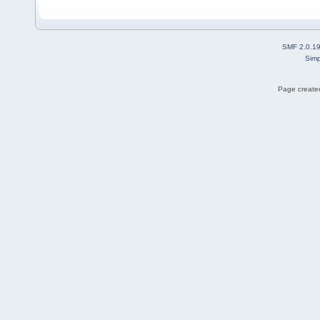
SMF 2.0.1
Simp
Page created