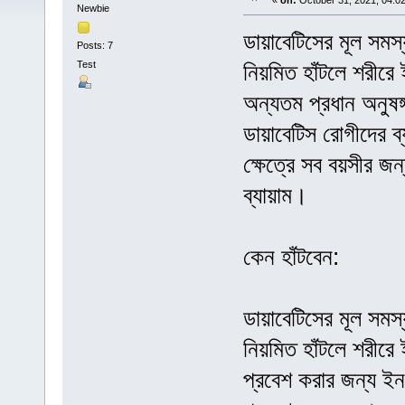
«
on:
October 31, 2021, 04:0
Newbie
ডায়াবেটিসের মূল সমস
Posts: 7
Test
নিয়মিত হাঁটলে শরীরে 
অন্যতম প্রধান অনুষঙ্গ
ডায়াবেটিস রোগীদের ব্
ক্ষেত্রে সব বয়সীর জ
ব্যায়াম।
কেন হাঁটবেন:
ডায়াবেটিসের মূল সমস
নিয়মিত হাঁটলে শরীরে
প্রবেশ করার জন্য ই