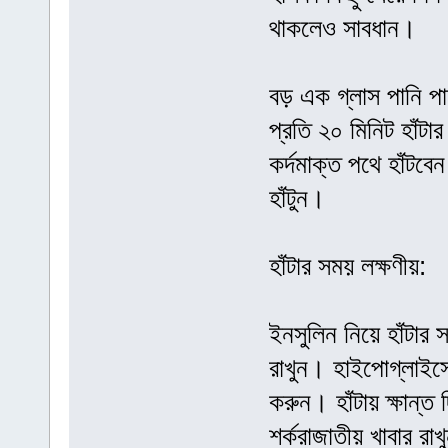
থাকলেও সাবধান।
বড় এক গ্লাস পানি প
প্রতি ২০ মিনিট হাঁট
কর্দমাক্ত পথে হাঁটবে
হাঁটুন।
হাঁটার সময় লক্ষণীয়:
ইনসুলিন নিয়ে হাঁটার
রাখুন। হাইপোগ্লাইসেম
করুন। হাঁটায় ক্ষান্ত 
শর্করাজাতীয় খাবার রা