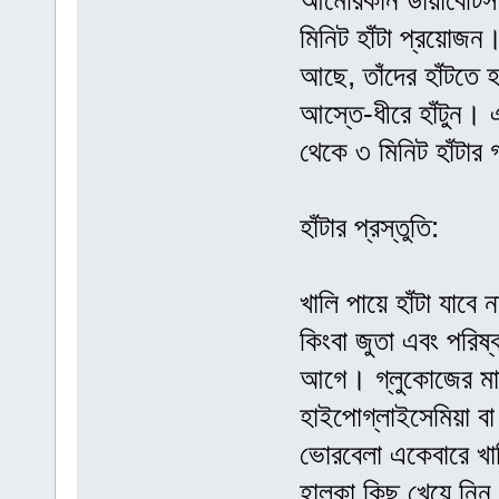
আমেরিকান ডায়াবেটিস
মিনিট হাঁটা প্রয়োজন।
আছে, তাঁদের হাঁটতে
আস্তে-ধীরে হাঁটুন। 
থেকে ৩ মিনিট হাঁটা
হাঁটার প্রস্তুতি:
খালি পায়ে হাঁটা যা
কিংবা জুতা এবং পরিষ
আগে। গ্লুকোজের মাত
হাইপোগ্লাইসেমিয়া বা
ভোরবেলা একেবারে খাল
হালকা কিছু খেয়ে নি