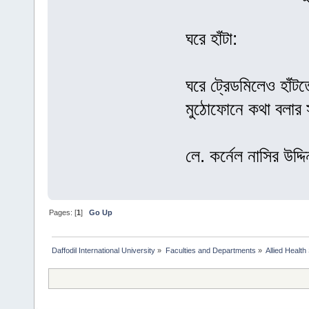
ঘরে হাঁটা:
ঘরে ট্রেডমিলেও হাঁটত
মুঠোফোনে কথা বলার 
লে. কর্নেল নাসির উদ
Pages: [
1
]
Go Up
Daffodil International University
»
Faculties and Departments
»
Allied Health