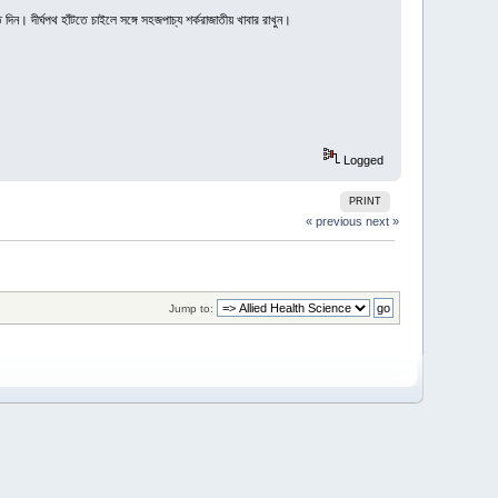
 দিন। দীর্ঘপথ হাঁটতে চাইলে সঙ্গে সহজপাচ্য শর্করাজাতীয় খাবার রাখুন।
Logged
PRINT
« previous
next »
Jump to: