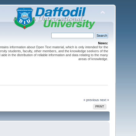
News:
ntains information about Open Text material, which is only intended for the
versity students, faculty, other members, and the knowledge seekers of the
 aide in the distribution of reliable information and data relating to the many
areas of knowledge.
« previous
next »
PRINT