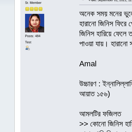
«
on:
September 01, 2021, 12
Sr. Member
অনেক সময় মনের ভুলে 
হারানো জিনিস ফিরে 
জিনিস হারিয়ে ফেলে 
Posts: 484
পাওয়া যায়। হারানো 
Test
Amal
উচ্চারণ : ইন্নালিল্লা
আয়াত ১৫৬)
আমলটির ফজিলত
>> কোনো জিনিস হারি