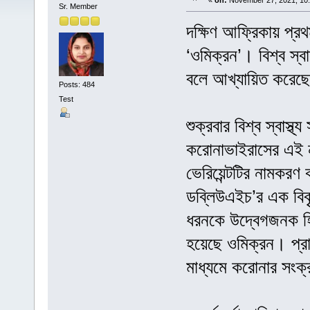
«
on:
November 27, 2021, 10:
Sr. Member
দক্ষিণ আফ্রিকায় প্র
‘ওমিক্রন’। বিশ্ব স্ব
বলে আখ্যায়িত করেছ
Posts: 484
Test
শুক্রবার বিশ্ব স্বাস্
করোনাভাইরাসের এই নত
ভেরিয়েন্টটির নামকরণ
ডব্লিউএইচ’র এক বিবৃত
ধরনকে উদ্বেগজনক হি
হয়েছে ওমিক্রন। প্র
মাধ্যমে করোনার সংক্