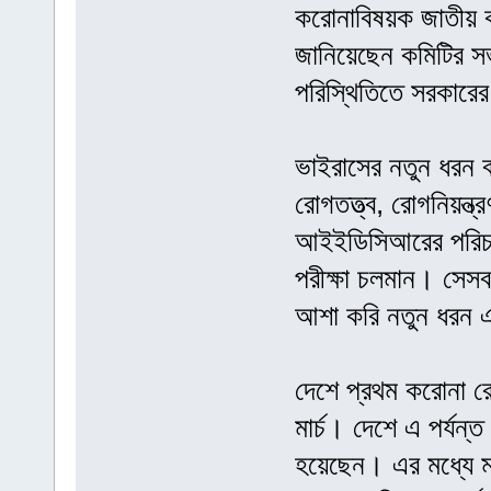
করোনাবিষয়ক জাতীয় ক
জানিয়েছেন কমিটির স
পরিস্থিতিতে সরকারে
ভাইরাসের নতুন ধরন 
রোগতত্ত্ব, রোগনিয়ন্
আইইডিসিআরের পরিচা
পরীক্ষা চলমান। সেস
আশা করি নতুন ধরন 
দেশে প্রথম করোনা র
মার্চ। দেশে এ পর্যন
হয়েছেন। এর মধ্যে 