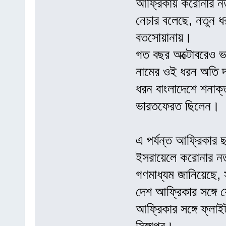
আফ্রিকায় করোনার নতু
নেচার বলেছে, নতুন ধ
বতসোয়ানায়।
গত বছর অক্টোবরেও ভ
নামের ওই ধরন অতি দ্
ধরন বাংলাদেশে শনাক্
ভারতফেরত ছিলেন।
এ পর্যন্ত আফ্রিকার ছ
ইসরায়েলে করোনার নত
গণমাধ্যম জানিয়েছে, 
দেশ আফ্রিকার সঙ্গে য
আফ্রিকার সঙ্গে ফ্ল