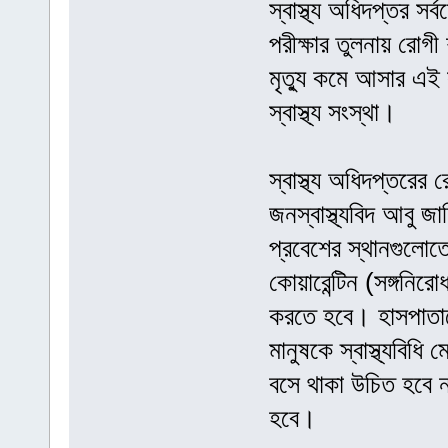
স্বাস্থ্য অধিদপ্তর স
পরীক্ষার তুলনায় রো
মৃত্যু কমে আসার এই 
স্বাস্থ্য সংস্থা।
স্বাস্থ্য অধিদপ্তরের 
জনস্বাস্থ্যবিদ আবু
প্রবেশের স্থানগুলোত
কোয়ারেন্টিন (সঙ্গনি
করতে হবে। হাসপাতা
মানুষকে স্বাস্থ্যবিধ
বসে থাকা উচিত হবে না
হবে।