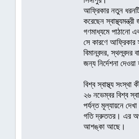
সিঙ্গাপুর।
আফ্রিকার নতুন ধরনটি 
করেছেন স্বাস্থ্যমন্ত
গণমাধ্যমে পাঠানো এক
সে কারণে আফ্রিকার 
বিমানবন্দর, স্থলবন্দ
জন্য নির্দেশনা দেওয়
বিশ্ব স্বাস্থ্য সংস্থা 
২৬ নভেম্বর বিশ্ব স্ব
পর্যন্ত মূল্যায়নে দ
গতি দ্রুততর। এর অর্
আশঙ্কা আছে।