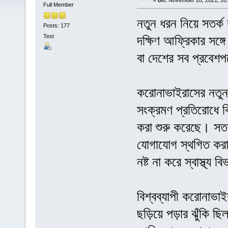
«
on:
November 28, 2021, 10:
Full Member
নতুন ধরন নিয়ে সতর্ক 
Posts: 177
Test
দক্ষিণ আফ্রিকার সঙ্গ
বা দেশের সব প্রবেশপ
করোনাভাইরাসের নতুন
সংক্রমণ প্রতিরোধে 
করা শুরু করেছে। সতর্
যোগাযোগ স্থগিত করার
নষ্ট না করে স্বাস্থ্য
বিশ্বব্যাপী করোনাভ
ছড়িয়ে পড়ার ঝুঁকি ছিল।