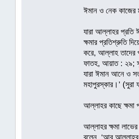
ঈমান ও নেক কাজের ম
যারা আল্লাহর প্রত
ক্ষমার প্রতিশ্রুতি 
করে, আল্লাহ তাদের প্
ফাতহ, আয়াত : ২৯; সু
যারা ঈমান আনে ও সত্
মহাপুরস্কার।’ (সুরা
আল্লাহর কাছে ক্ষমা প্
আল্লাহর ক্ষমা লাভের 
বলেন, ‘আর আল্লাহর ক