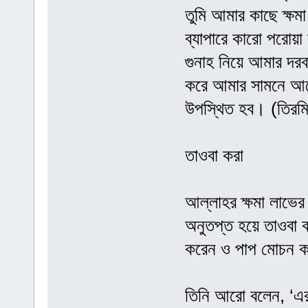
তুমি আমার কাছে ক্ষম
ব্যাপারে কারো পরোয়া
গুনাহ নিয়ে আমার দর
করে আমার সামনে আসো
উপস্থিত হব। (তিরমি
তাওবা করা
আল্লাহর ক্ষমা লাভের
অনুতপ্ত হয়ে তাওবা ক
করেন ও পাপ মোচন কর
তিনি আরো বলেন, ‘এর