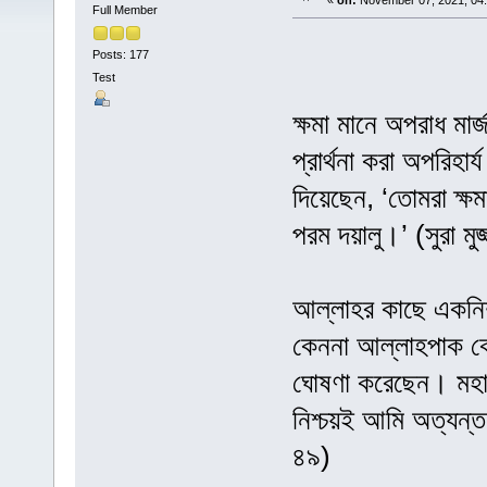
«
on:
November 07, 2021, 04
Full Member
Posts: 177
Test
ক্ষমা মানে অপরাধ মা
প্রার্থনা করা অপরিহার্
দিয়েছেন, ‘তোমরা ক্ষম
পরম দয়ালু।’ (সুরা মুজ
আল্লাহর কাছে একনিষ্ঠ
কেননা আল্লাহপাক ক
ঘোষণা করেছেন। মহান
নিশ্চয়ই আমি অত্যন্ত
৪৯)