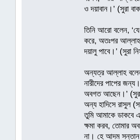
ও দয়াবান।’ (সুরা বা
তিনি আরো বলেন, ‘যে 
করে, অতঃপর আল্লাহর 
দয়ালু পাবে।’ (সুরা 
অন্যত্র আল্লাহ বলেন,
নারীদের পাপের জন্য।
অবগত আছেন।’ (সুরা 
অন্য হাদিসে রাসুল (
তুমি আমাকে ডাকবে এ
ক্ষমা করব, তোমার অ
না। হে আদম সন্তান!