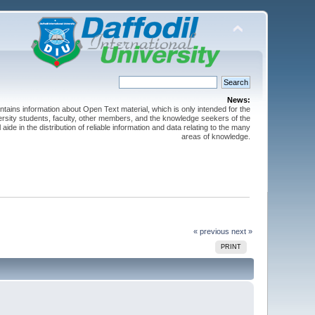
News:
ntains information about Open Text material, which is only intended for the
versity students, faculty, other members, and the knowledge seekers of the
 aide in the distribution of reliable information and data relating to the many
areas of knowledge.
« previous
next »
PRINT