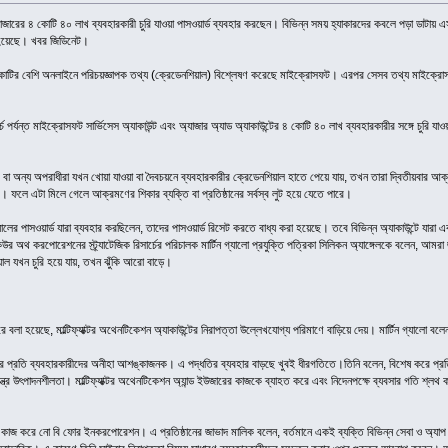
যাজারের ৪ কোটি ৪০ লাখ ব্যবহারকারী চুরি যাওয়া পাসওয়ার্ড ব্যবহার করছেন। বিভিন্ন সময় হ্যাকারদের কবলে পড়া ডাটা
 হয়েছে। খবর জিডিনেট।
া ৩০০ কোটির বেশি অনলাইনে পরিচয়জ্ঞাপক তথ্য (ক্রেডেনশিয়াল) বিশ্লেষণ করেছে মাইক্রোসফট। এরপর সেসব তথ্য মাইক্রোস
চ পর্যন্ত মাইক্রোসফট সার্ভিসেস অ্যাকাউন্ট এবং অ্যাজার অ্যাড অ্যাকাউন্টের ৪ কোটি ৪০ লাখ ব্যবহারকারীর সঙ্গে চুরি 
ার বা অন্য অপরাধীরা যখন খোয়া যাওয়া বা দৈবচয়নে ব্যবহারকারীর ক্রেডেনশিয়াল হাতে পেয়ে যায়, তখন তারা দ্বিতীয়বার
রে। ফলে এটা মিলে গেলে আক্রমণের শিকার ব্যক্তি বা প্রতিষ্ঠানের সর্বস্ব লুট হয়ে যেতে পারে।
লের পাসওয়ার্ড যারা ব্যবহার করছিলেন, তাদের পাসওয়ার্ড রিসেট করতে বাধ্য করা হয়েছে। তবে বিভিন্ন অ্যাকাউন্টে যারা এ
িকিউর অথ করপোরেশনের স্ট্র্যাটেজিক রিসার্চের পরিচালক মার্টিন গ্যালো প্রযুক্তি পত্রিকা সিলিকন অ্যাঙ্গেলকে বলেন, আমর
য়াল যখন চুরি হয়ে যায়, তখন ঝুঁকি আরো বাড়ে।
লা হয়েছে, মাল্টিফ্যাক্টর অথেনটিকেশন অ্যাকাউন্টের নিরাপত্তা উল্লেখযোগ্য পরিমাণে বাড়িয়ে দেয়। মার্টিন গ্যালো বল
ির প্রতি ব্যবহারকারীদের অনীহা আশঙ্কাজনক। এ পদ্ধতির ব্যবহার বাড়ছে খুবই ধীরগতিতে।তিনি বলেন, বিশেষ করে প্রতিষ্ঠান
ত্র উৎপাদনশীলতা। মাল্টিফ্যাক্টর অথেনটিকেশন অ্যান্ড ইউজারের কাজকে ব্যাহত করে এবং নিদেনপক্ষে ব্যবসার গতি 
তে কাজ করে নো বি ফোর ইনকরপোরেশন। এ প্রতিষ্ঠানের জাভাদ মালিক বলেন, বর্তমানে একই ব্যক্তি বিভিন্ন সেবা ও অ্