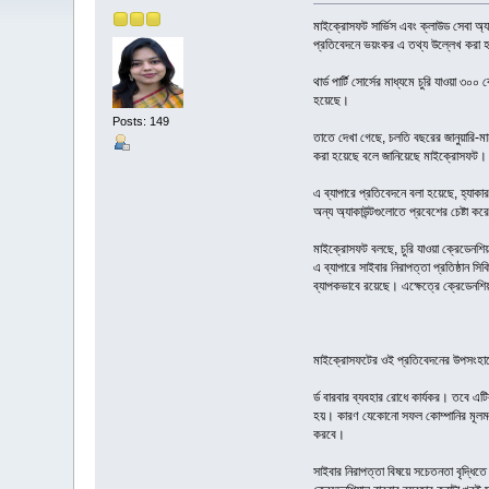
মাইক্রোসফট সার্ভিস এবং ক্লাউড সেবা অ্
প্রতিবেদনে ভয়ংকর এ তথ্য উল্লেখ করা
থার্ড পার্টি সোর্সের মাধ্যমে চুরি যাওয়
হয়েছে।
Posts: 149
তাতে দেখা গেছে, চলতি বছরের জানুয়ারি-মার্
করা হয়েছে বলে জানিয়েছে মাইক্রোসফট।
এ ব্যাপারে প্রতিবেদনে বলা হয়েছে, হ্যাক
অন্য অ্যাকাউন্টগুলোতে প্রবেশের চেষ্টা ক
মাইক্রোসফট বলছে, চুরি যাওয়া ক্রেডেনশিয়া
এ ব্যাপারে সাইবার নিরাপত্তা প্রতিষ্ঠান স
ব্যাপকভাবে রয়েছে। এক্ষেত্রে ক্রেডেনশি
মাইক্রোসফটের ওই প্রতিবেদনের উপসংহারে ব
র্ড বারবার ব্যবহার রোধে কার্যকর। তবে এট
হয়। কারণ যেকোনো সফল কোম্পানির মূলমন্
করবে।
সাইবার নিরাপত্তা বিষয়ে সচেতনতা বৃদ্ধি