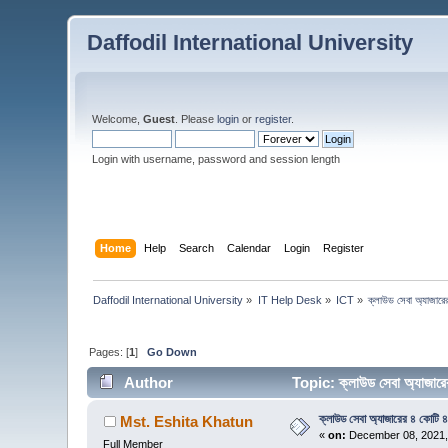
Daffodil International University
Welcome,
Guest
. Please
login
or
register
.
Login with username, password and session length
Home
Help
Search
Calendar
Login
Register
Daffodil International University
»
IT Help Desk
»
ICT
»
ক্লাউড সেবা অ্যাজারের
Pages: [
1
]
Go Down
Author
Topic: ক্লাউড সেবা অ্যাজারে
ক্লাউড সেবা অ্যাজারের ৪ কোটি ৪০
Mst. Eshita Khatun
«
on:
December 08, 2021,
Full Member