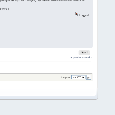
অ্যাকাউন্টের নিরাপত্তা বলতে কী বুঝায়, ক্রেডেনশিয়াল কীভাবে কাজ করে এবং কোন কৌশল
েয়া গেছে।
Logged
PRINT
« previous
next »
Jump to: