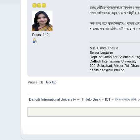
চার্জিং পোর্টকে বিদায় জানাচ্ছে অ্যাপল। 
নাগাদ আইফোনের নতুন মডেলে সর্বাধুনিক এ 
অ্যাপলের নতুন নতুন ডিভাইস ও ব্যবসা কৌশ
মডেলগুলোয় আর চার্জিং পোর্ট থাকছে না। স
Posts: 149
Mst. Eshita Khatun
Senior Lecturer
Dept. of Computer Science & Eng
Daffodil International University
102, Sukrabad, Mirpur Rd, Dhan
eshita.cse@diu.edu.bd
Pages: [
1
]
Go Up
Daffodil International University
»
IT Help Desk
»
ICT
»
বিদায় জানাচ্ছে চার্জিং 