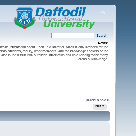
News:
ntains information about Open Text material, which is only intended for the
versity students, faculty, other members, and the knowledge seekers of the
 aide in the distribution of reliable information and data relating to the many
areas of knowledge.
« previous
next »
PRINT