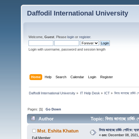
Daffodil International University
Welcome,
Guest
. Please
login
or
register
.
Login with username, password and session length
Home
Help
Search
Calendar
Login
Register
Daffodil International University
»
IT Help Desk
»
ICT
»
বিদায় জানাচ্ছে চার্জিং 
Pages: [
1
]
Go Down
Author
Topic: বিদায় জানাচ্ছে চার্জ
বিদায় জানাচ্ছে চার্জিং পোর্টকে: অ্য
Mst. Eshita Khatun
«
on:
December 08, 2021,
Full Member