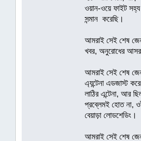
ওয়ান-ওয়ে ফাইট সহ
সন্মান করেছি।
আমরাই সেই শেষ জেনার
খবর, অনুরোধের আসর 
আমরাই সেই শেষ জেনা
এ্যন্টেনা এডজাস্ট কর
লাঠির এন্টেনা, আর ছিল
প্রব্লেমই হোত না, 
বেয়াড়া লোডশেডিং।
আমরাই সেই শেষ জেনারে