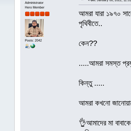
«
on:
January 08, 2022, 11:5
Administrator
Hero Member
আমরা যারা ১৯৭০ সাল
পৃথিবীতে..
Posts: 2042
কেন??
.....আমরা সমস্ত প্রয
কিন্তু .....
আমরা কখনো জানোয়ারে
👌আমাদের মা বাবাকে