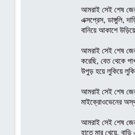
আমরাই সেই শেষ জেনারে
এক্সপ্রেস, ডাঙ্গুলি, দা
বানিয়ে আকাশে উড়িয
আমরাই সেই শেষ জেনা
করেছি, বেত থেকে পাখা
উপুড় হয়ে লুকিয়ে লুক
আমরাই সেই শেষ জেনার
মাইক্রোওভেনের অস্থ
আমরাই সেই শেষ জেনার
হাতে মার খেয়ে, বাড়ি