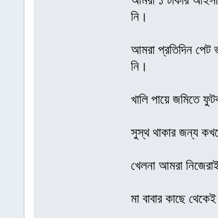
আমরা ১ টাকার আইসক্
নি।
আমরা প্রতিদিন পেট ভ
নি।
খালি পায়ে জমিতে ফু
সুস্থ থাকার জন্য ক
খেলনা আমরা নিজেরাই
মা বাবার কাছে থেকে