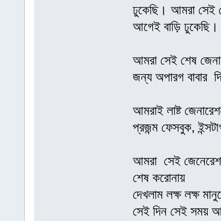
ঢুকেছি। আমরা সেই শে
আগেই বাড়ি ঢুকেছি।
আমরা সেই শেষ জেনারে
জন্য অপারগ বাবার দ
আমরাই লাষ্ট জেনারেশন
প্রজন্ম ফেসবুক, ইন্সটা
আমরা সেই জেনেরেশন 
শেষ করোনায়
দেখলাম লক্ষ লক্ষ মানুষ
সেই দিন সেই সময় 