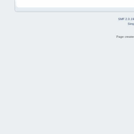
SMF 2.0.1
Simp
Page created