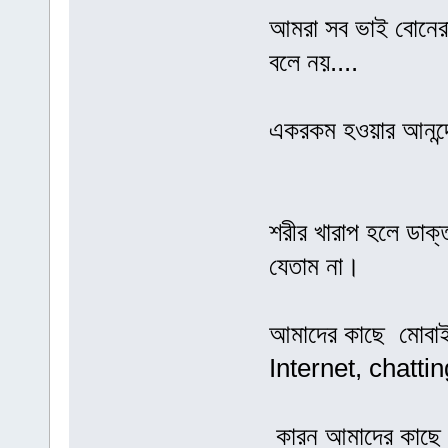
আমরা সব ভাই বোনে
বলে নয়....
একরকম হওয়ার আনন্দ
শরীর খারাপ হলে ডা
যেতাম না।
আমাদের কাছে মোব
Internet, chattin
কারন আমাদের কাছে স