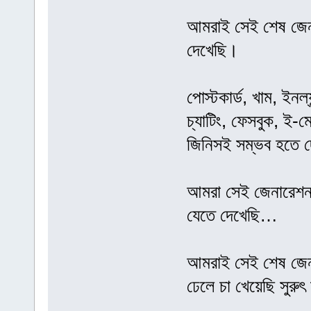
আমরাই সেই শেষ জেনা
দেখেছি।
পোস্টকার্ড, খাম, ইনল
চ্যাটিং, ফেসবুক, ই
জিনিসই সম্ভব হতে 
আমরা সেই জেনারেশন, য
যেতে দেখেছি…
আমরাই সেই শেষ জেনা
ঢেলে চা খেয়েছি সুরু