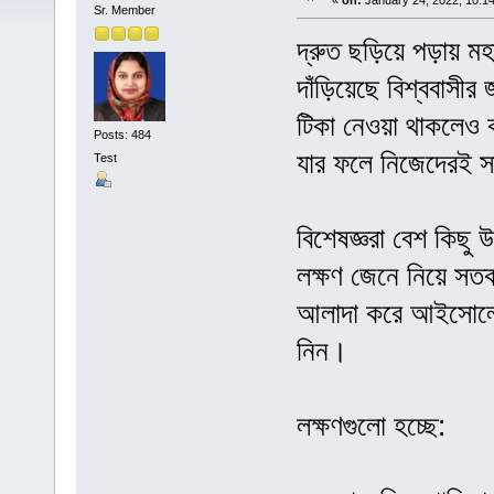
«
on:
January 24, 2022, 10:1
Sr. Member
দ্রুত ছড়িয়ে পড়ায় মহ
দাঁড়িয়েছে বিশ্ববাস
টিকা নেওয়া থাকলেও 
Posts: 484
যার ফলে নিজেদেরই স
Test
বিশেষজ্ঞরা বেশ কিছু 
লক্ষণ জেনে নিয়ে সতর
আলাদা করে আইসোলেশন
নিন।
লক্ষণগুলো হচ্ছে: