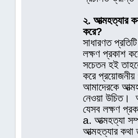
২. আত্মহত্যার ক
করে?
সাধারণত প্রতিটি
লক্ষণ প্রকাশ ক
সচেতন হই তাহলে
করে প্রয়োজনীয় 
আমাদেরকে আত্মহত
নেওয়া উচিত। আ
যেসব লক্ষণ প্র
a. আত্মহত্যা স
আত্মহত্যার কথা