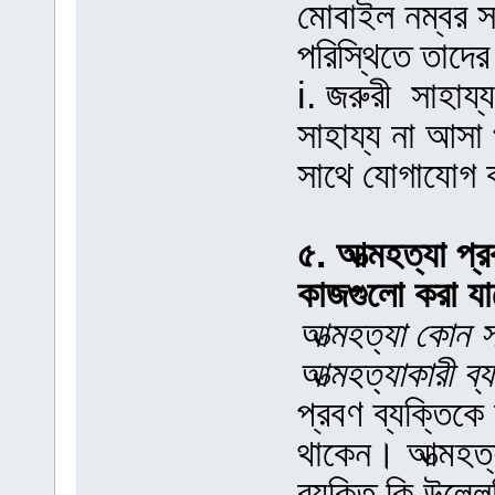
মোবাইল নম্বর স
পরিস্থিতে তাদ
i. জরুরী সাহায
সাহায্য না আসা 
সাথে যোগাযোগ ক
৫. আত্মহত্যা প্
কাজগুলো করা যা
আত্মহত্যা কোন স
আত্মহত্যাকারী ব
প্রবণ ব্যক্তিক
থাকেন। আত্মহত্
ব্যক্তি কি উল্ল