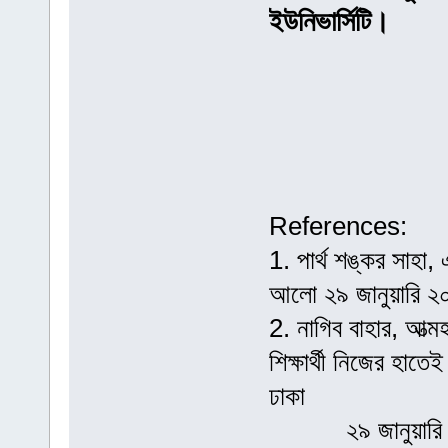
ইউনিভার্সিটি।
References:
1. পার্থ শঙ্কর সাহা,
আলো ২৯ জানুয়ারি ২
2. নাগিব বাহার, আত্ম
শিক্ষার্থী নিজের হাত
ঢাকা
২৯ জানুয়ারি 