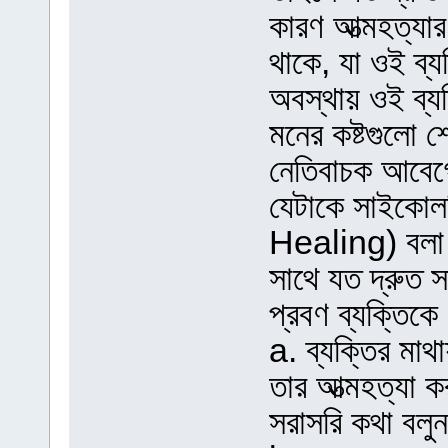
কারণ আত্মহত্যা
থাকে, যা ওই ব
অবস্থায় ওই ব্যক
মনের কষ্টগুলো 
নেতিবাচক আবেগে
যেটাকে সাইকোল
Healing) বলা হ
সাথে যত দ্রুত
প্রবণ ব্যক্তিকে
a. ব্যক্তির মাথ
তার আত্মহত্যা ক
সরাসরি কথা বলু