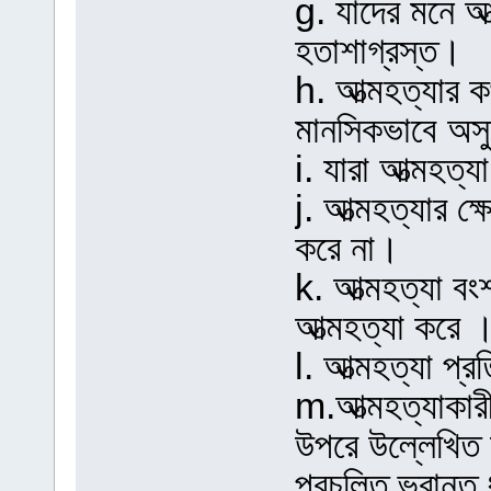
g. যাদের মনে আ
হতাশাগ্রস্ত।
h. আত্মহত্যার 
মানসিকভাবে অস
i. যারা আত্মহত্যা
j. আত্মহত্যার ক
করে না।
k. আত্মহত্যা বংশ
আত্মহত্যা করে 
l. আত্মহত্যা প্
m.আত্মহত্যাকারী
উপরে উল্লেখিত স
প্রচলিত ভ্রান্ত