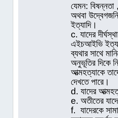
যেমন: বিষন্নতা 
অথবা উদ্বেগজ
ইত্যাদি।
c. যাদের দীর্ঘস্
এইচআইভি ইত্যাদি 
ব্যথার সাথে মানি
অনুভূতির দিকে 
আত্মহত্যাকে তাদে
দেখতে পারে।
d. যাদের আত্মহ
e. অতীতের যাদে
f. যাদেরকে সামা