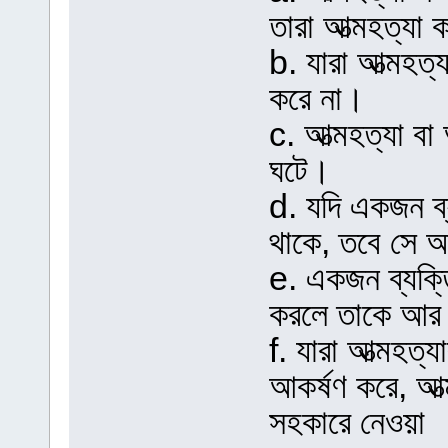
তারা আত্মহত্যা
b. যারা আত্মহত্
করে না।
c. আত্মহত্যা বা 
ঘটে।
d. যদি একজন ব্য
থাকে, তবে সে 
e. একজন ব্যক্ত
করলে তাকে আর 
f. যারা আত্মহত্য
আকর্ষণ করে, আত্
সহকারে নেওয