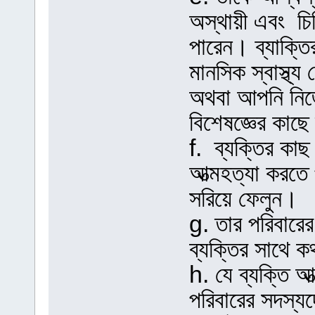
অস্থায়ী এবং চ
পারেন। ব্যাক্ত
মানসিক স্বাস্থ্
অথবা আপনি নি
বিশেষজ্ঞের কাছ
f. ব্যক্তির কাছ
আত্মহত্যা করতে প
সরিয়ে ফেলুন।
g. তার পরিবারে
ব্যক্তির সাথে ক
h. যে ব্যক্তি আ
পরিবারের সদস্যদ