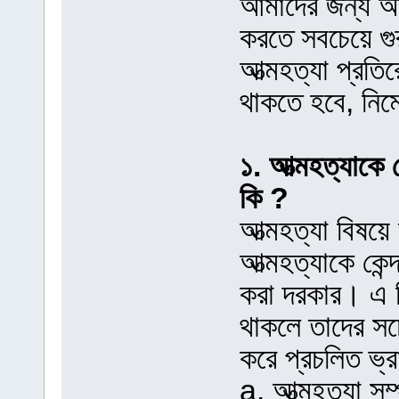
আমাদের জন্য অ
করতে সবচেয়ে গুর
আত্মহত্যা প্রত
থাকতে হবে, নিম
১. আত্মহত্যাকে ক
কি ?
আত্মহত্যা বিষয়ে
আত্মহত্যাকে কেন্
করা দরকার। এ ব
থাকলে তাদের সচে
করে প্রচলিত ভ্র
a. আত্মহত্যা সম