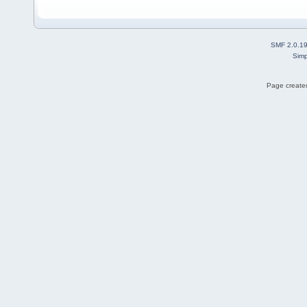
SMF 2.0.1
Simp
Page created