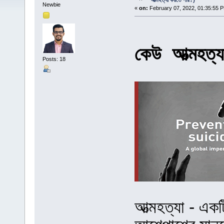
আত্মহত্যা করতে পার?)
Newbie
«
on:
February 07, 2022, 01:35:55 
কেউ আত্মহত্য
Posts: 18
আত্মহত্যা - এক