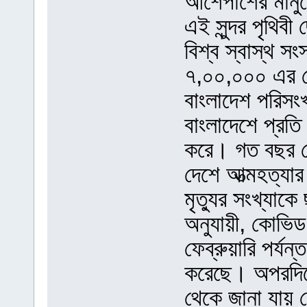
আশেপাশের মানুষ
এই সুন্দর পৃথি
বিশ্ব স্বাস্থ সং
৭,০০,০০০ এর বে
বাংলাদেশ পরিসংখ্
বাংলাদেশে প্রতি
করে। গত বছর ফে
দেশে আত্মহত্যার
মৃত্যুর সংখ্যাকে 
অনুযায়ী, কোভি
ফেব্রুয়ারি পর্য
করেছে। অপরদিকে
থেকে জানা যায়