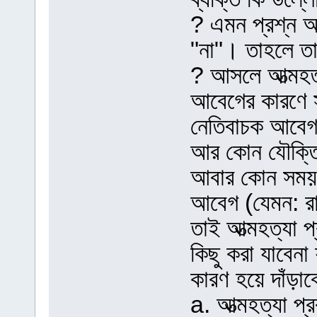
? এমন প্রশ্ন 
"না"। তাহলে তা
? আসলে আত্মহত্য
আবেগের কারণে স
নেতিবাচক আবেগ
আর কোন যৌক্তিক
আবার কোন সময় ত
আবেগ (যেমন: রাগ
তাই আত্মহত্যা 
কিছু করা যাবেনা 
কারণ হয়ে দাঁড়া
a. আত্মহত্যা প্