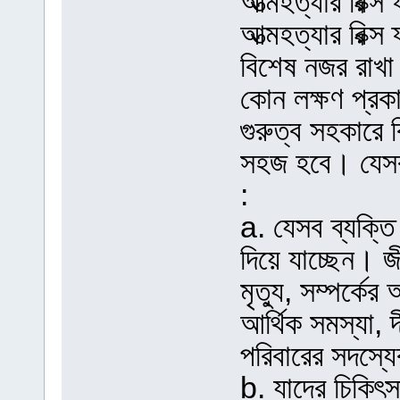
আত্মহত্যার রিক্স
আত্মহত্যার রিক্স
বিশেষ নজর রাখা
কোন লক্ষণ প্রক
গুরুত্ব সহকারে 
সহজ হবে। যেসব ব
:
a. যেসব ব্যক্তি
দিয়ে যাচ্ছেন। জ
মৃত্যু, সম্পর্কে
আর্থিক সমস্যা, দ
পরিবারের সদস্যে
b. যাদের চিকিৎ