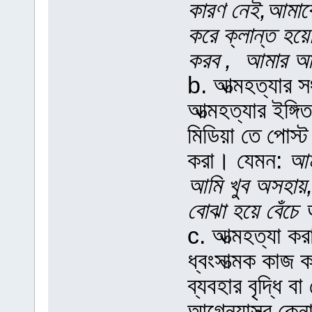
কারণ নেই,আমাকে
করে ক্লান্ত হয়ে
করব , আমার আপ
b. আত্মহত্যার
আত্মহত্যার ইঙ্
মিডিয়া তে পোস্ট
করা। যেমন:
আম
আমি খুব অসহায়,
বোঝা হয়ে বেঁচে
c. আত্মহত্যা করা
ধ্বংসাত্মক কাজ
ব্যবহার বৃদ্ধি 
আগ্নেয়াস্ত্র কে