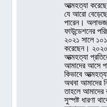
আত্মহত্যা করেছ
যে আরো বেড়েছে
পারেন। অলাভজন
ফাউন্ডেশনের পর
২০২১ সালে ১০১ জন
করেছেন। ২০২০ 
আত্মহত্যা প্রতির
আমাদের আসে পা
কিভাবে আত্মহত্য
অথবা আমাদের নি
তাহলে আমাদের 
সুস্পষ্ট ধারণা 