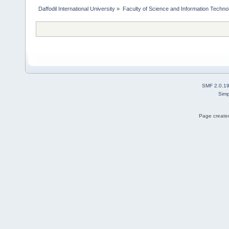
Daffodil International University
»
Faculty of Science and Information Techno
SMF 2.0.1
Simp
Page created