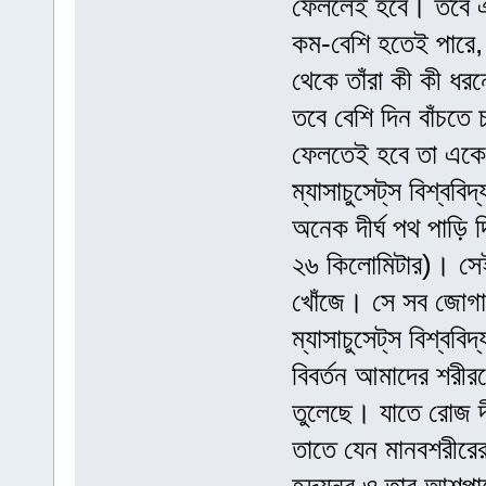
ফেললেই হবে। তবে এ
কম-বেশি হতেই পারে,
থেকে তাঁরা কী কী ধ
তবে বেশি দিন বাঁচতে
ফেলতেই হবে তা একেব
ম্যাসাচুসেট্‌স বিশ্ব
অনেক দীর্ঘ পথ পাড়ি দ
২৬ কিলোমিটার)। সেই
খোঁজে। সে সব জোগাড
ম্যাসাচুসেট্‌স বিশ্বব
বিবর্তন আমাদের শরী
তুলেছে। যাতে রোজ দী
তাতে যেন মানবশরীরের