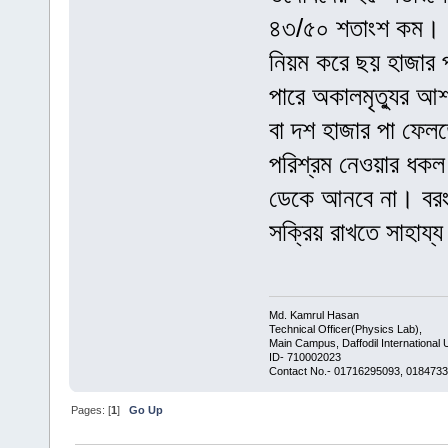
৪৩/৫০ শতাংশ কম। আর
নিয়ম করে ছয় হাজার
পারে অকালমৃত্যুর আশ
বা দশ হাজার পা ফেলত
পরিশ্রম নেওয়ার ধকল
ডেকে আনবে না। বরং 
সক্রিয় রাখতে সাহায্
Md. Kamrul Hasan
Technical Officer(Physics Lab),
Main Campus, Daffodil International U
ID- 710002023
Contact No.- 01716295093, 0184733
Pages: [
1
]
Go Up