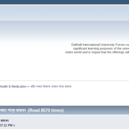
Daffodil International University Forum co
significant learning purposes of the uni
entire world and is hoped that the offerings will
Health & Medication
»
কঠিন সময়ে নিজেকে যেভাবে শান্ত রাখবেন
েভাবে শান্ত রাখবেন (Read 8570 times)
 রাখবেন
07:11 PM »