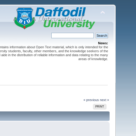
News:
ntains information about Open Text material, which is only intended for the
versity students, faculty, other members, and the knowledge seekers of the
 aide in the distribution of reliable information and data relating to the many
areas of knowledge.
« previous
next »
PRINT