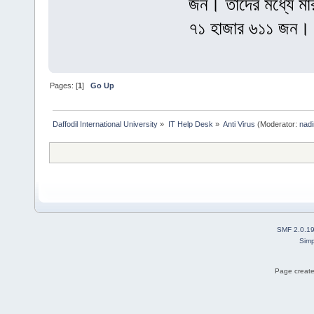
জন। তাঁদের মধ্যে ম
৭১ হাজার ৬১১ জন। 
Pages: [
1
]
Go Up
Daffodil International University
»
IT Help Desk
»
Anti Virus
(Moderator:
nadi
SMF 2.0.1
Simp
Page create