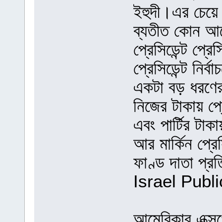
ইহুদী।এর চেয়ে
ব্যতীত কোন আমে
প্রেসিডেন্ট প্র
প্রেসিডেন্ট নির্
একটা বড় ধরণের
নিজের টাকায় প
এবং পার্টির টাকা
আর মার্কিন প্রেসি
ফাণ্ড দাতা প্
Israel Publi
আমেরিকার এক্সপোর