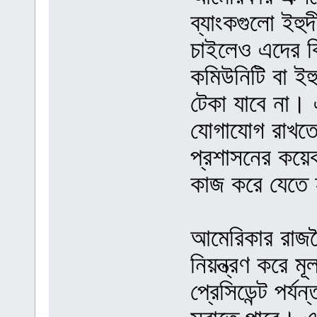
ব্যাংকগুলো ইহ
চাইলেও এদের ক
কমিউনিটি বা ইহু
টেকা যাবে না। 
যোগাযোগ রাখতে ক
প্রশাসনের কয়েকজ
কাজ করে যেতে 
আমেরিকার রাজন
নিয়ন্ত্রণ করে 
প্রেসিডেন্ট পর্য