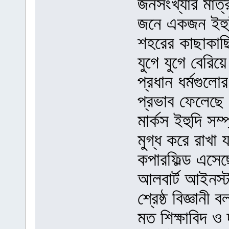
জনসংখ্যার মাত্
জনে একজন ইহুদী
শহরের কাছাকাছি 
যুগে যুগে বেরিয
প্রধান ধর্মগুলো
প্রভাব ফেলেছে স
মার্কস ইহুদি সম
মুগ্ধ করে রাখা য
কপারফিল্ড এস
আলবার্ট আইনস্টা
শ্রেষ্ঠ বিজ্ঞান
মত শিক্ষাবিদ ও 