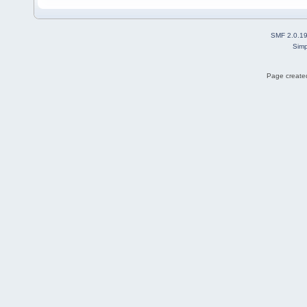
SMF 2.0.1
Simp
Page created