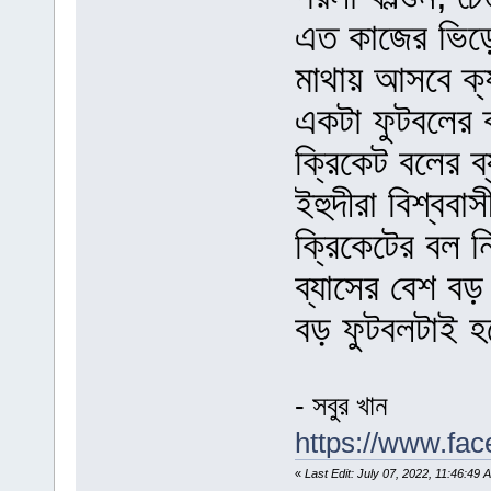
এত কাজের ভিড়
মাথায় আসবে ক্
একটা ফুটবলের ব
ক্রিকেট বলের 
ইহুদীরা বিশ্ববা
ক্রিকেটের বল ন
ব্যাসের বেশ ব
বড় ফুটবলটাই হচ
- সবুর খান
https://www.fa
«
Last Edit: July 07, 2022, 11:46: