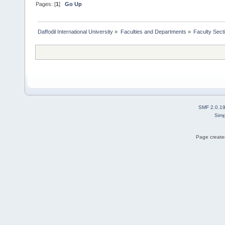
Pages: [
1
]
Go Up
Daffodil International University
»
Faculties and Departments
»
Faculty Sect
SMF 2.0.1
Simp
Page created