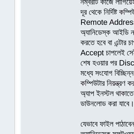
নম্বরটি কাজে লাগিয়ে
দূর থেকে নির্দিষ্ট কম
Remote Address অপ
অ্যানিডেস্ক আইডি ন
করতে হবে বা এন্টার চ
Accept চাপলেই সেই 
শেষ হওয়ার পর Disc
মধ্যে সংযোগ বিচ্ছি
কম্পিউটার নিয়ন্ত্রণ
অ্যাপ ইনস্টল থাকাতে
ডাউনলোড করা যাবে
যেভাবে ফাইল পাঠাবে