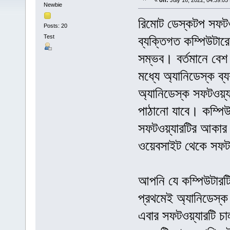
«
on:
July 16, 2022, 04:39:05
Newbie
রিমোট ডেস্কটপ সফটওয়
Posts: 20
Test
ব্যক্তিগত কম্পিউটার
সম্ভব। বর্তমানে বেশ
মধ্যে অ্যানিডেস্ক ব
অ্যানিডেস্ক সফটওয়্যা
পাঠানো যাবে। কম্পিউ
সফটওয়্যারটির আকার
ওয়েবসাইট থেকে সফটও
আপনি যে কম্পিউটারটি 
প্রথমেই অ্যানিডেস্
এবার সফটওয়্যারটি চ