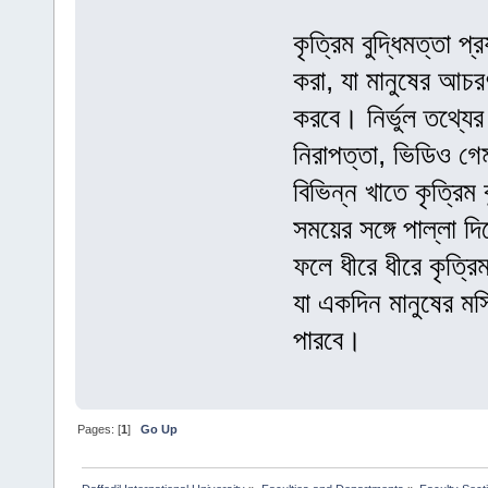
কৃত্রিম বুদ্ধিমত্তা প
করা, যা মানুষের আচ
করবে। নির্ভুল তথ্যের
নিরাপত্তা, ভিডিও গেমস
বিভিন্ন খাতে কৃত্রিম 
সময়ের সঙ্গে পাল্লা দি
ফলে ধীরে ধীরে কৃত্রিম
যা একদিন মানুষের মস
পারবে।
Pages: [
1
]
Go Up