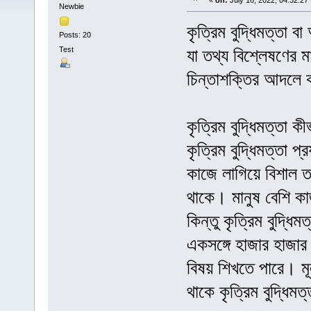
«
on:
July 16, 2022, 04:32:27
Newbie
কৃত্রিম বুদ্ধিমত্তা ব
Posts: 20
Test
যা তথ্য বিশ্লেষণের মা
চিন্তাশক্তির আদলে
কৃত্রিম বুদ্ধিমত্তা 
কৃত্রিম বুদ্ধিমত্তা প
কাজে লাগিয়ে বিশাল ত
থাকে। মানুষ বেশি ক
কিন্তু কৃত্রিম বুদ্ধি
একসঙ্গে হাজার হাজার
বিষয় শিখতে পারে। মূ
থাকে কৃত্রিম বুদ্ধিমত্