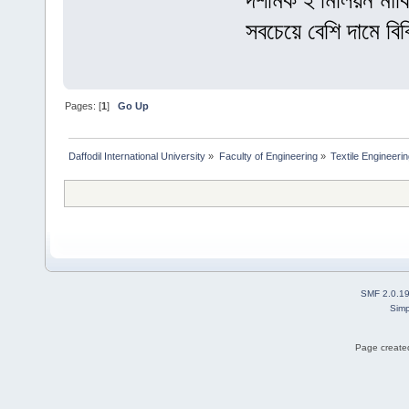
দশমিক ২ মিলিয়ন মার্ক
সবচেয়ে বেশি দামে বি
Pages: [
1
]
Go Up
Daffodil International University
»
Faculty of Engineering
»
Textile Engineeri
SMF 2.0.1
Simp
Page created