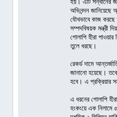
হয়। এটি সন্ধানের জ
অভিনন্দন জানিয়েছে অ
যৌথভাবে কাজ করছে লু
সম্পদবিষয়ক মন্ত্রী দ
গোলাপি হীরা পাওয়ার বি
তুলে ধরছে।
রেকর্ড দামে আন্তর্জা
জানানো হয়েছে। তবে 
হবে। এ প্রক্রিয়ার 
এ ধরনের গোলাপি হীরা
হংকংয়ে এক নিলামে ৫৯