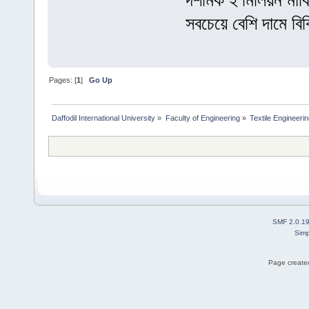
দশমিক ২ মিলিয়ন মার্ক
সবচেয়ে বেশি দামে বি
Pages: [
1
]
Go Up
Daffodil International University
»
Faculty of Engineering
»
Textile Engineeri
SMF 2.0.1
Simp
Page created