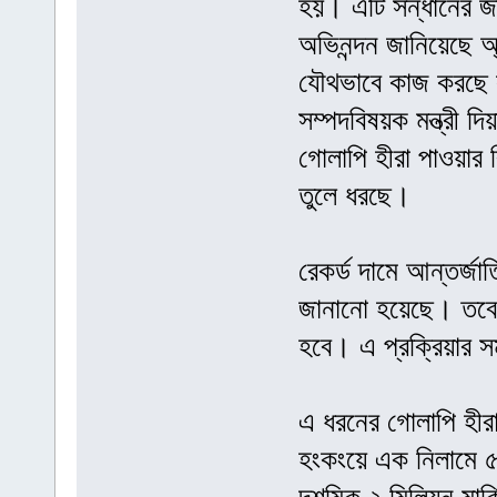
হয়। এটি সন্ধানের জ
অভিনন্দন জানিয়েছে অ
যৌথভাবে কাজ করছে লু
সম্পদবিষয়ক মন্ত্রী দ
গোলাপি হীরা পাওয়ার বি
তুলে ধরছে।
রেকর্ড দামে আন্তর্জা
জানানো হয়েছে। তবে 
হবে। এ প্রক্রিয়ার 
এ ধরনের গোলাপি হীরা
হংকংয়ে এক নিলামে ৫৯