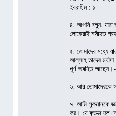
ইবরাহীম : ১
৪. আপনি বলুন, যারা 
লোকেরাই নসীহত গ্রহণ 
৫. তোমাদের মধ্যে যা
আল্লাহ তাদের মর্যাদ
পূর্ণ অবহিত আছেন।-স
৬. আর তোমাদেরকে সা
৭. আমি লুকমানকে জ্ঞ
কর। যে কৃতজ্ঞ হল 