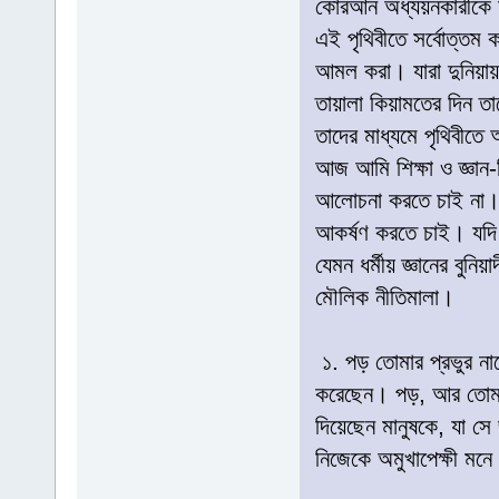
কোরআন অধ্যয়নকারীকে 
এই পৃথিবীতে সর্বোত্ত
আমল করা। যারা দুনিয়
তায়ালা কিয়ামতের দিন ত
তাদের মাধ্যমে পৃথিবীতে
আজ আমি শিক্ষা ও জ্ঞান-বি
আলোচনা করতে চাই না। আ
আকর্ষণ করতে চাই। যদি 
যেমন ধর্মীয় জ্ঞানের বুনি
মৌলিক নীতিমালা।
১. পড় তোমার প্রভুর নামে 
করেছেন। পড়, আর তোমার 
দিয়েছেন মানুষকে, যা সে
নিজেকে অমুখাপেক্ষী মন