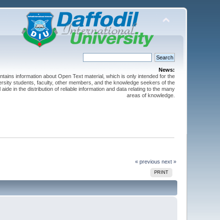
News:
ntains information about Open Text material, which is only intended for the
versity students, faculty, other members, and the knowledge seekers of the
 aide in the distribution of reliable information and data relating to the many
areas of knowledge.
« previous
next »
PRINT