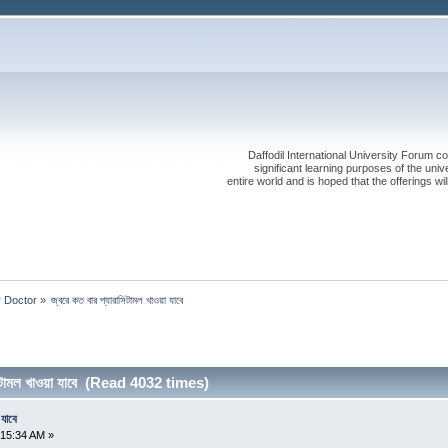
Daffodil International University Forum co
significant learning purposes of the uni
entire world and is hoped that the offerings will
r Doctor
»
জ্বরে কত বার প্যারাসিটামল খাওয়া যাবে
সিটামল খাওয়া যাবে (Read 4032 times)
 যাবে
:15:34 AM »