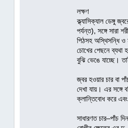
লক্ষণ
ক্ল্যাসিক্যাল ডেঙ্গু 
পর্যন্ত), সঙ্গে সারা
পিঠসহ অস্থিসন্ধি ও ম
চোখের পেছনে ব্যথা হয
বুঝি ভেঙে যাচ্ছে। 
জ্বর হওয়ার চার বা পা
দেখা যায়। এর সঙ্গে
ক্লান্তিবোধ করে এবং
সাধারণত চার–পাঁচ দ