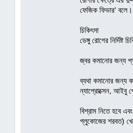
রোগীর ক্ষেত্রে এর 
ফেজিক ফিভার’ বলে।
চিকিৎসা
ডেঙ্গু রোগের নির্দিষ্
জ্বর কমানোর জন্য প্
ব্যথা কমানোর জন্য 
ন্যাপ্রোক্সেন, আইবু
বিশ্রাম নিতে হবে এবং
গ্লুকোজের শরবত) খ