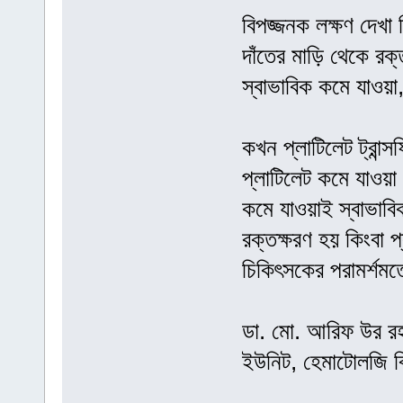
বিপজ্জনক লক্ষণ দেখা
দাঁতের মাড়ি থেকে রক্ত
স্বাভাবিক কমে যাওয়া
কখন প্লাটিলেট ট্রান্
প্লাটিলেট কমে যাওয়া
কমে যাওয়াই স্বাভাব
রক্তক্ষরণ হয় কিংবা 
চিকিৎসকের পরামর্শমত
ডা. মো. আরিফ উর রহমান
ইউনিট, হেমাটোলজি ব