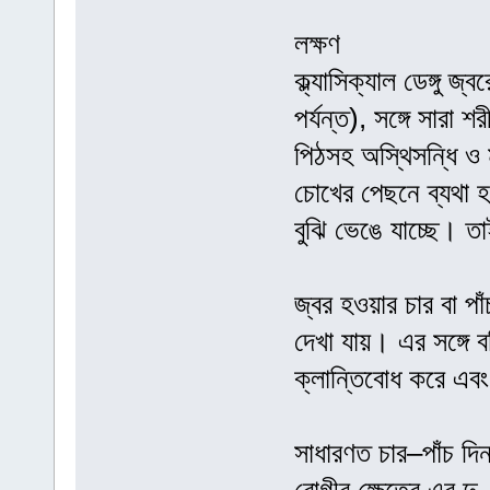
লক্ষণ
ক্ল্যাসিক্যাল ডেঙ্গু 
পর্যন্ত), সঙ্গে সারা
পিঠসহ অস্থিসন্ধি ও ম
চোখের পেছনে ব্যথা হয
বুঝি ভেঙে যাচ্ছে। 
জ্বর হওয়ার চার বা পা
দেখা যায়। এর সঙ্গে
ক্লান্তিবোধ করে এবং
সাধারণত চার–পাঁচ দ