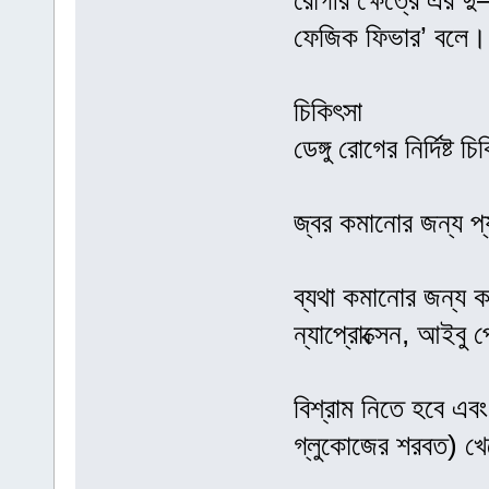
রোগীর ক্ষেত্রে এর 
ফেজিক ফিভার’ বলে।
চিকিৎসা
ডেঙ্গু রোগের নির্দিষ্
জ্বর কমানোর জন্য প্
ব্যথা কমানোর জন্য 
ন্যাপ্রোক্সেন, আইবু
বিশ্রাম নিতে হবে এবং
গ্লুকোজের শরবত) খ