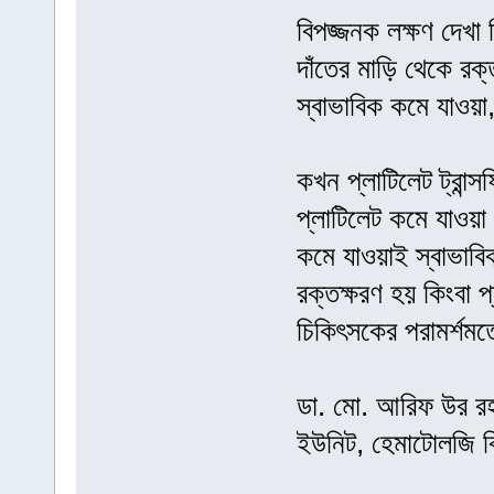
বিপজ্জনক লক্ষণ দেখা
দাঁতের মাড়ি থেকে রক্ত
স্বাভাবিক কমে যাওয়া
কখন প্লাটিলেট ট্রান্
প্লাটিলেট কমে যাওয়া
কমে যাওয়াই স্বাভাব
রক্তক্ষরণ হয় কিংবা 
চিকিৎসকের পরামর্শমত
ডা. মো. আরিফ উর রহমান
ইউনিট, হেমাটোলজি ব