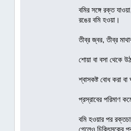
বমির সঙ্গে রক্ত যাওয়
রঙের বমি হওয়া।
তীব্র জ্বর, তীব্র মাথ
শোয়া বা বসা থেকে উঠ
শ্বাসকষ্ট বোধ করা বা
প্রস্রাবের পরিমাণ কম
বমি হওয়ার পর রক্তচ
গেলেও চিকিৎসকের পরা