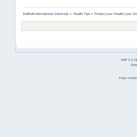
Daffodil International University
»
Health Tips
»
Protect your Health/ your Do
SMF 2.0.1
Simp
Page created