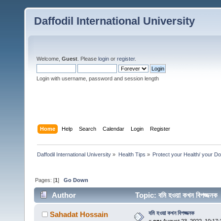
Daffodil International University
Welcome,
Guest
. Please
login
or
register
.
Login with username, password and session length
Home
Help
Search
Calendar
Login
Register
Daffodil International University
»
Health Tips
»
Protect your Health/ your Do
Pages: [
1
]
Go Down
Author
Topic: বমি হওয়া কখন বিপজ্জন
বমি হওয়া কখন বিপজ্জনক
Sahadat Hossain