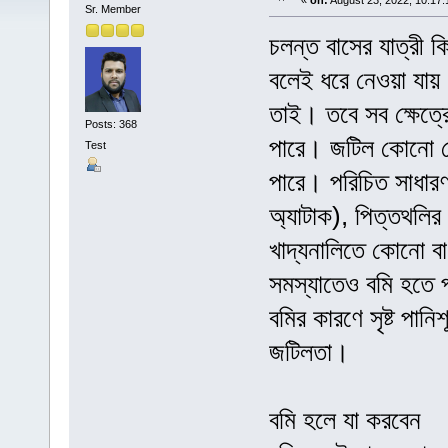
«
on:
August 23, 2022, 10:17:
Sr. Member
চলন্ত বাসের যাত্রী ক
বলেই ধরে নেওয়া যায়।
তাই। তবে সব ক্ষেত্র
Posts: 368
পারে। জটিল কোনো রোগ
Test
পারে। পরিচিত সাধারণ 
অ্যাটাক), পিত্তথলির
খাদ্যনালিতে কোনো বা
সমস্যাতেও বমি হতে 
বমির কারণে সৃষ্ট পান
জটিলতা।
বমি হলে যা করবেন