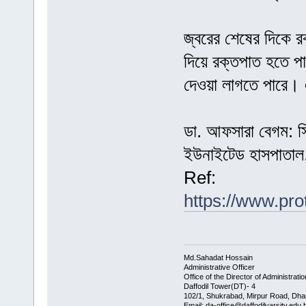
জ্বরের শেষের দিকে র
দিয়ে রক্তপাত হতে প
দেওয়া লাগতে পারে। এ
ডা. আফসারা বেগম: সিন
ইউনাইটেড হাসপাতাল,
Ref:
https://www.pro
Md.Sahadat Hossain
Administrative Officer
Office of the Director of Administratio
Daffodil Tower(DT)- 4
102/1, Shukrabad, Mirpur Road, Dha
Email: da-office@daffodilvarsity.edu.