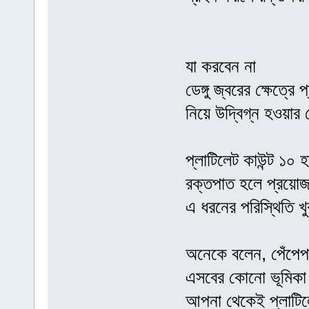
যা করবেন না
ডেঙ্গু জ্বরের ক্ষেত্
নিয়ে উদ্বিগ্ন হওয়া
প্লাটিলেট কাউন্ট ১০
রক্তপাত হলে প্রয়োজন
এ ধরনের পরিস্থিতি খ
অনেকে বলেন, পেঁপেপ
এসবের কোনো ভূমিকা 
আপনা থেকেই প্লাটিল