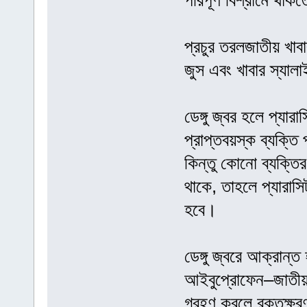
পরিপূর্ণ বিশ্রামে থাক
প্রচুর তরলজাতীয় খাব
জুস এবং খাবার স্যা
ডেঙ্গু জ্বর হলে প্য
প্রাপ্তবয়স্ক ব্যক্তি
কিন্তু কোনো ব্যক্তির
থাকে, তাহলে প্যারাস
হবে।
ডেঙ্গু জ্বরে আক্রান্
আইবুপ্রোফেন–জাতীয় 
গ্রহণ করলে রক্তক্ষ