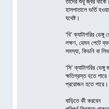
তাদের শুধু জ্বর থাকে
হাসপাতালে ভর্তি হও
যথেষ্ট।
‘বি’ ক্যাটাগরির ডেঙ্
লক্ষণ, যেমন পেটে ব্যথ
সমস্যা, কিডনি বা লি
‘সি’ ক্যাটাগরির ডেঙ্
ক্ষতিগ্রস্ত হতে পারে।
প্রয়োজন হতে পারে।
বাড়িতে কী করবেন