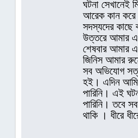
ঘটনা সেখানেই ম
আরেক কান করে ব
সদস্যদের কাছে 
উত্তরে আমার এ
শেষবার আমার এক
জিনিস আমার রুমে
সব অভিযোগ সত্
হই। এদিন আমি আ
পারিনি। এই ঘটন
পারিনি। তবে সবস
থাকি । ধীরে ধী