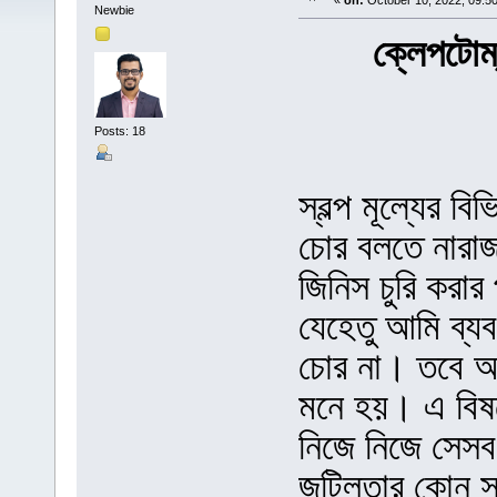
«
on:
October 10, 2022, 09:5
Newbie
ক্লেপটোম্
Posts: 18
স্বল্প মূল্যের 
চোর বলতে নার
জিনিস চুরি করা
যেহেতু আমি ব্
চোর না। তবে আ
মনে হয়। এ বিষ
নিজে নিজে সেসব
জটিলতার কোন সম