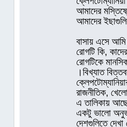
ক্লেপটোম্যানিয
আমাদের মস্তিষ্ক
আমাদের ইছাগুলিক
বাসায় এসে আমি 
রোগটি কি, কাদে
রোগটিকে মানসিক 
।বিখ্যাত বিত্তব
ক্লেপটোম্যানিয
রাজনীতিক, খেলো
এ তালিকায় আছ
একটু ভালো অনুভ
দেশগুলিতে দেখা 