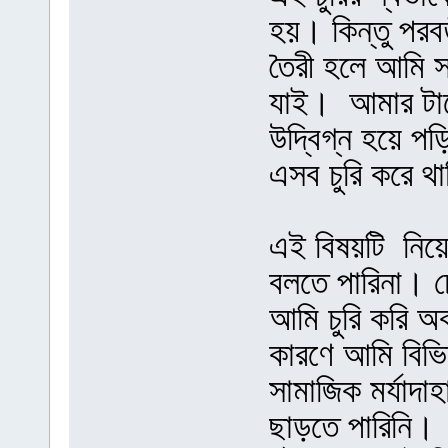
হয়। কিন্তু পরবর
তৈরী হলে আমি 
যাই। আমার টার্
উদ্বিগ্ন হয়ে পড়
এসব চুরি করে থ
এই বিষয়টি নিয়ে
বলতে পারিনা। চ
আমি চুরি করি অ
কারণে আমি বিভ
সামাজিক মর্যাদা
ছাড়তে পারিনি।