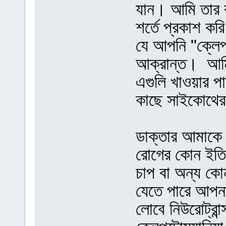
যান। আমি তার 
শর্তে প্রকাশ ক
যে আপনি "ক্লেপ
আক্রান্ত। আমি
এগুলি খাওয়ার 
কাছে সাইকোথের
ডাক্তার আমাকে
রোগের কোন ইত
চাপ বা অন্য কো
যেতে পারে আপনা
লোবে নিউরোট্রা