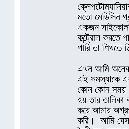
ক্লেপটোম্যানিয
মতো মেডিসিন গ্
একজন সাইকোলজি
কন্ট্রোল করতে প
পারি তা শিখতে 
এখন আমি অনেকট
এই সমস্যাকে এ
কোন কোন সময় আ
হয় তার তালিকা 
করে আমার অগ্র
করি। আমি যেসব 