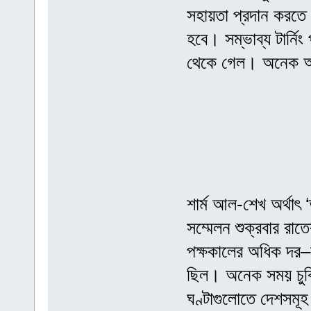
সহায়তা প্রদান করত
হবে। সম্ভাব্য টার্নিং
থেকে গেল। অনেক অঙ্
শার্ম আল-শেখ অর্থাৎ ‘
সম্মেলন শুক্রবার রা
পক্ষকালের অধিক দর–
ছিল। অনেক সময় চুক
ঘণ্টাগুলোতে দেশসমূহ 