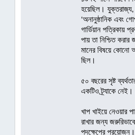
হয়েছিল। যুক্তরাজ্য,
‘অনানুষ্ঠানিক এবং গো
গার্ডিয়ান পত্রিকায় প্
পায় তা নিশ্চিত করার
মানের বিষয়ে কোনো আন
ছিল।
৫০ বছরের সৃষ্ট ব্যর্থ
একটিও ট্র্যাকে নেই। ক
খাপ খাইয়ে নেওয়ার 
রাখার জন্য জরুরিভাব
পদক্ষেপের প্রয়োজন