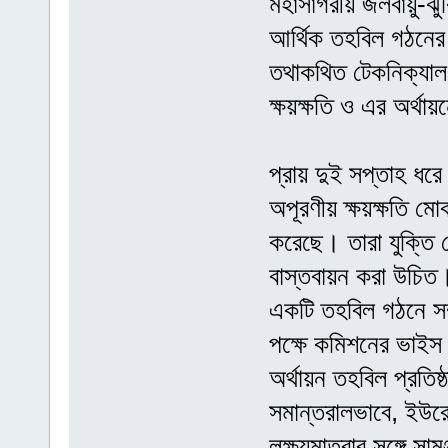
মহাসাগরীয় জলবায়ু-ঝু
আর্থিক তহবিল গঠনের 
তথাকথিত টেকনিক্যা
ক্ষয়ক্ষতি ও এর অর্থা
প্রায় দুই সপ্তাহ ধরে
অপূরণীয় ক্ষয়ক্ষতি মো
করেছে। তারা যুক্তি 
বাস্তবায়ন করা উচিত।
একটি তহবিল গঠনে সম
পক্ষে কমিশনের ভাইস প্
অর্থায়ন তহবিল প্রতিষ
সমান্তরালভাবে, ইউর
লক্ষ্যমাত্রার সঙ্গে স