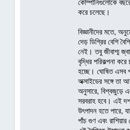
কোম্পানিগুলোকে বছরে 
করে চলেছে।
বিজ্ঞানীদের মতে, অনু
দেড় ডিগ্রির বেশি বৈ
নেই। তবু জীবাশ্ম জ্ব
বৃদ্ধির পরিকল্পনা করে 
হচ্ছে। ঘোষিত এসব প্র
অক্সাইডের সঙ্গে তা 
অনুসারে, বিশ্বজুড়ে
সরবরাহ হবে। এই দশ
উৎপাদন হতে পারে, যা
পাঁচ গুণ এবং রাশিয়ার