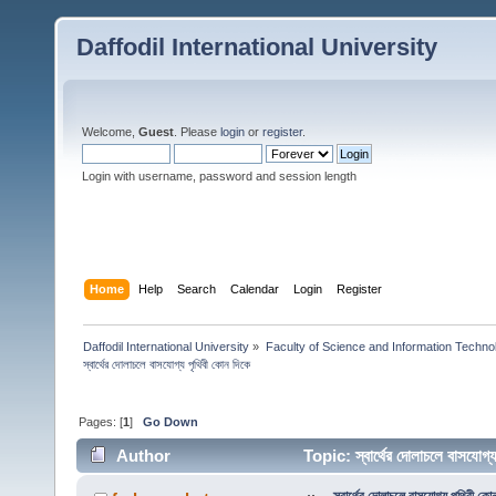
Daffodil International University
Welcome,
Guest
. Please
login
or
register
.
Login with username, password and session length
Home
Help
Search
Calendar
Login
Register
Daffodil International University
»
Faculty of Science and Information Techno
স্বার্থের দোলাচলে বাসযোগ্য পৃথিবী কোন দিকে
Pages: [
1
]
Go Down
Author
Topic: স্বার্থের দোলাচলে বাসযো