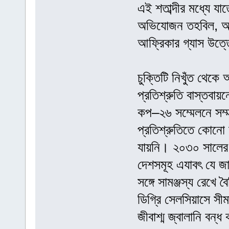
এই শতাব্দীর মধ্যে যা
অভিযোজন তহবিল, অপূর
আফ্রিকার গ্যাস উত্
চুক্তিটি নিখুঁত থেকে
প্রতিশ্রুতি বাস্তবায়
কপ–২৬ সম্মেলনে সম্ম
প্রতিশ্রুতিতে কোনো 
যায়নি। ২০৩০ সালের ম
দেশসমূহ এযাবৎ যে জাত
সঙ্গে সামঞ্জস্য রেখে ব
ডিগ্রি সেলসিয়াসে সীমা
জীবাশ্ম জ্বালানি বন্ধ