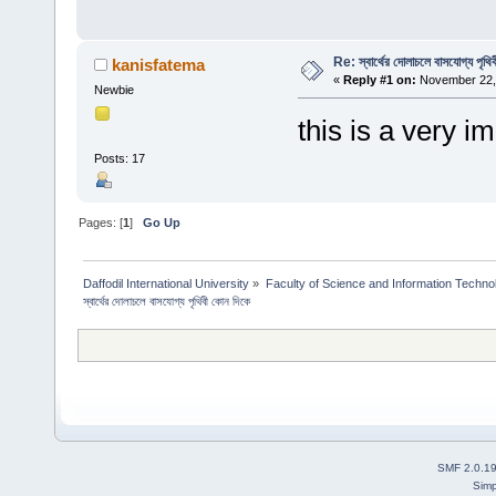
Re: স্বার্থের দোলাচলে বাসযোগ্য পৃথি
kanisfatema
«
Reply #1 on:
November 22, 
Newbie
this is a very i
Posts: 17
Pages: [
1
]
Go Up
Daffodil International University
»
Faculty of Science and Information Techno
স্বার্থের দোলাচলে বাসযোগ্য পৃথিবী কোন দিকে
SMF 2.0.1
Simp