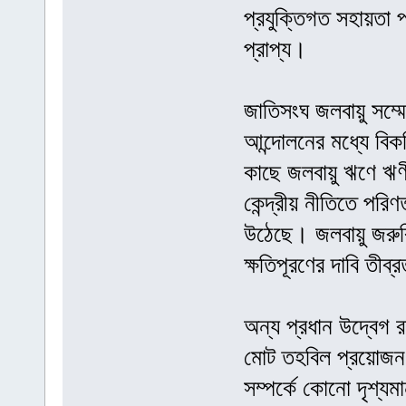
প্রযুক্তিগত সহায়তা প
প্রাপ্য।
জাতিসংঘ জলবায়ু সম্ম
আন্দোলনের মধ্যে বিক
কাছে জলবায়ু ঋণে ঋণী
কেন্দ্রীয় নীতিতে প
উঠেছে। জলবায়ু জরুরি 
ক্ষতিপূরণের দাবি তীব
অন্য প্রধান উদ্বেগ
মোট তহবিল প্রয়োজন ক
সম্পর্কে কোনো দৃশ্যমা