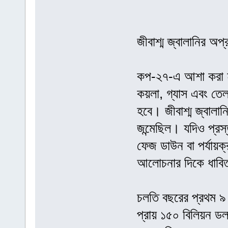
জীবাশ্ম জ্বালানির অপ্
কপ-২৭-এ আশা করা হয়
কয়লা, গ্যাস এবং তেল
হবে। জীবাশ্ম জ্বালা
জন্মেছিল। যদিও প্র
ফেজ ডাউন বা পর্যায়ক
আলোচনার দিকে ধাবি
চলতি বছরের প্রথম ৯ 
প্রায় ১৫০ বিলিয়ন 