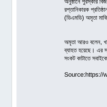
অনুষ্ঠানে পুরস্কার ব
রপ্তানিকারক প্রতিষ্ঠ
(ডিএমডি) অমৃতা মা
অমৃতা আরও বলেন, খাদ্
ব্যাহত হয়েছে। এর সঙ্
সংকট কাটাতে সবাইকে
Source:https:/