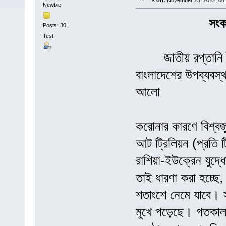
«
on:
November 23, 2022, 04
Newbie
সংক
Posts: 30
Test
জাতীয় রপ্তানি ট্রফ
বাংলাদেশের উপব্যবস্
আলো
করোনার কারণে বিশ্বজ
আট ট্রিলিয়ন (প্রতি 
রাশিয়া-ইউক্রেন যুদ্
তাই ধারণা করা হচ্ছে,
শতাংশে নেমে যাবে। সব
মুখে পড়েছে। গতকাল ম