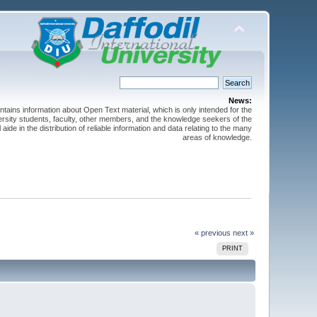
News:
ntains information about Open Text material, which is only intended for the
versity students, faculty, other members, and the knowledge seekers of the
 aide in the distribution of reliable information and data relating to the many
areas of knowledge.
« previous
next »
PRINT