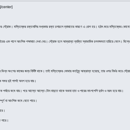
[/center]
ষ্কের স্ট্রোক। মস্তিষ্কের রক্তনালির মধ্যকার রক্ত চলাচলে ব্যাঘাতের কারণে এ রোগ হয়। হঠাৎ করে মস্তিষ্কের কোনো
রের এক পাশে আংশিক পক্ষাঘাত দেখা দেয়। স্ট্রোক হলে আক্রান্ত ব্যক্তি স্বাভাবিক চলনক্ষমতা হারিয়ে ফেলে। বিশ্বে 
্ন ভিন্ন অংশের কাজের জন্য নির্দিষ্ট থাকে। তাই মস্তিষ্কের কোথায় কতটুকু আক্রান্ত হয়েছে, তার ওপর নির্ভর করে স্ট্র
েক সময় দুই পাশই অবশ হয়ে যায়।
মিক পর্যায়ে কমে যায়। পরে আস্তে আস্তে টোন বাড়তে থাকে অথবা হাত ও পায়ের মাংশপেশি দুর্বল ও নরম হয়ে যায়।
ম্পূর্ণ বা আংশিক কমে যেতে পারে।
ারে।
তে পারে।