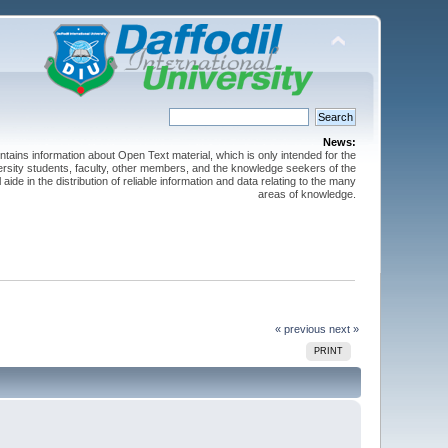
News:
ntains information about Open Text material, which is only intended for the
versity students, faculty, other members, and the knowledge seekers of the
 aide in the distribution of reliable information and data relating to the many
areas of knowledge.
« previous
next »
PRINT