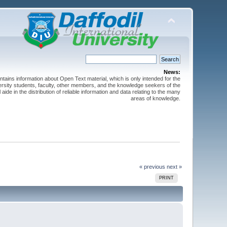
News:
ntains information about Open Text material, which is only intended for the
versity students, faculty, other members, and the knowledge seekers of the
 aide in the distribution of reliable information and data relating to the many
areas of knowledge.
« previous
next »
PRINT