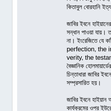
কিতাবুল বোরহানি ইত্
জাবির ইবনে হাইয়ানের
সন্ধান পাওয়া যায়। ত
না। ইংরেজিতে যে কট
perfection, the 
verity, the test
বৈজ্ঞানিক হোলমায়ার্
চিন্তাধারা জাবির ইব
সম্প্রসারিত হয়।
জাবির ইবনে হাইয়ান 
কার্যক্রমের ওপর ইউর