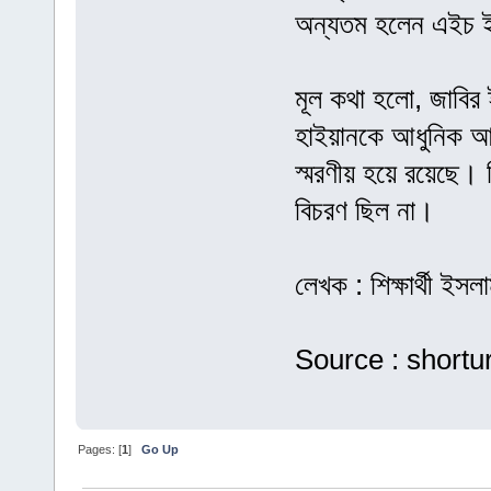
অন্যতম হলেন এইচ ই
মূল কথা হলো, জাবির 
হাইয়ানকে আধুনিক আল
স্মরণীয় হয়ে রয়েছে। 
বিচরণ ছিল না।
লেখক : শিক্ষার্থী ইসলাম
Source : shortu
Pages: [
1
]
Go Up