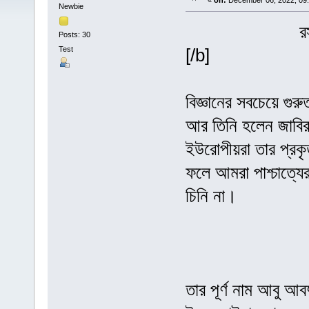
«
on:
December 06, 2022, 09:
Newbie
র
Posts: 30
Test
[/b]
বিজ্ঞানের সবচেয়ে গুর
আর তিনি হলেন জাবির
ইউরোপীয়রা তার প্রকৃ
ফলে আমরা পাশ্চাত্যে
চিনি না।
তার পূর্ণ নাম আবু আব