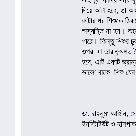
তাই চুল কাটার সময় খ
দিয়ে কাটা হবে, তা অ
কাটার পর শিশুকে ঠিক
অস্বস্তি না হয়। অন
পারে। কিন্তু শিশুর চ
ওপর, যা তার জন্মগত ব
হবে, এটি একটি ভ্রান্ত
ভালো থাকে, শিশু যেন প
ডা. রাহনুমা আমিন, ম
ইনস্টিটিউট ও হাসপাত