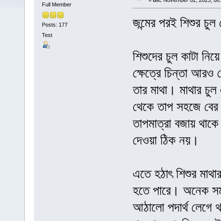
«
on:
November 02, 2023, 08:
Full Member
জন্মের পরই শিশুর চুল
Posts: 177
Test
শিশুদের চুল কাটা নি
ক্ষেত্রে চিন্তা আরও
তার মাথা। মাথার চুল
থেকে তাপ সহজে বের হ
তাপমাত্রা বজায় থাকে।
দেওয়া ঠিক নয়।
এতে হঠাৎ শিশুর মাথা
হতে পারে। অনেক সময়
আঠালো পদার্থ লেগে থা