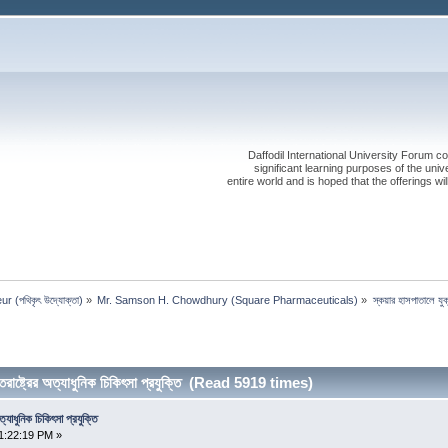
Daffodil International University Forum co
significant learning purposes of the uni
entire world and is hoped that the offerings will
 (পথিকৃৎ উদ্যোক্তা)
»
Mr. Samson H. Chowdhury (Square Pharmaceuticals)
»
স্কয়ার হাসপাতালে যুক্ত
তরাষ্ট্রের অত্যাধুনিক চিকিৎসা প্রযুক্তি (Read 5919 times)
্যাধুনিক চিকিৎসা প্রযুক্তি
1:22:19 PM »