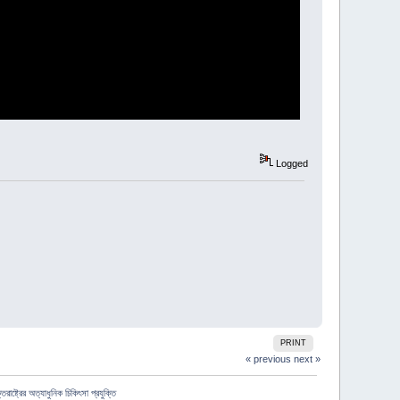
Logged
PRINT
« previous
next »
রাষ্ট্রের অত্যাধুনিক চিকিৎসা প্রযুক্তি