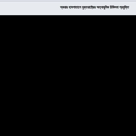
স্কয়ার হাসপাতালে যুক্তরাষ্ট্রের অত্যাধুনিক চিকিৎসা প্রযুক্তি