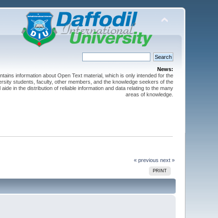
News:
ntains information about Open Text material, which is only intended for the
versity students, faculty, other members, and the knowledge seekers of the
 aide in the distribution of reliable information and data relating to the many
areas of knowledge.
« previous
next »
PRINT