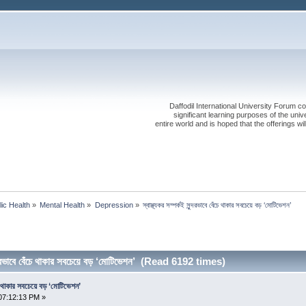
Daffodil International University Forum co
significant learning purposes of the uni
entire world and is hoped that the offerings will
lic Health
»
Mental Health
»
Depression
»
স্বাস্থ্যকর সম্পর্কই সুন্দরভাবে বেঁচে থাকার সবচেয়ে বড় ‘মোটিভেশন’
ুন্দরভাবে বেঁচে থাকার সবচেয়ে বড় ‘মোটিভেশন’ (Read 6192 times)
েঁচে থাকার সবচেয়ে বড় ‘মোটিভেশন’
07:12:13 PM »